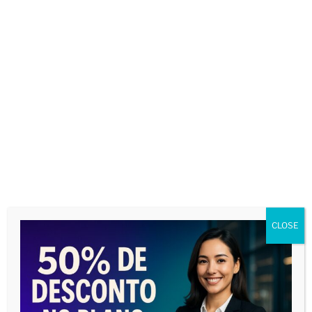
CLOSE
NOSSA NOTA
Our Score