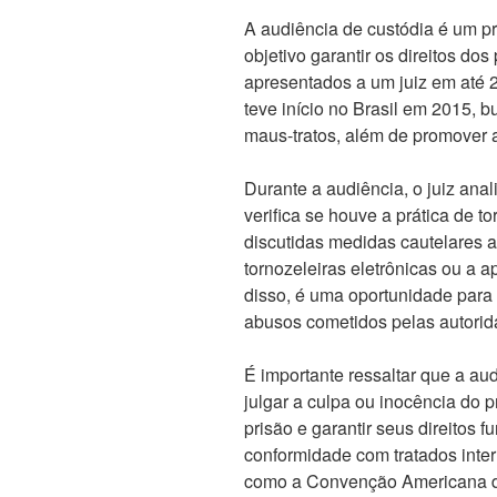
A audiência de custódia é um p
objetivo garantir os direitos d
apresentados a um juiz em até 
teve início no Brasil em 2015, bu
maus-tratos, além de promover a
Durante a audiência, o juiz anal
verifica se houve a prática de 
discutidas medidas cautelares a
tornozeleiras eletrônicas ou a 
disso, é uma oportunidade para 
abusos cometidos pelas autorida
É importante ressaltar que a au
julgar a culpa ou inocência do p
prisão e garantir seus direitos
conformidade com tratados intern
como a Convenção Americana d