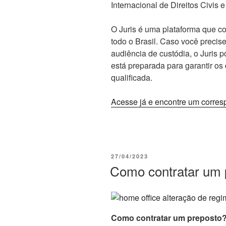
Internacional de Direitos Civis e 
O Juris é uma plataforma que 
todo o Brasil. Caso você preci
audiência de custódia, o Juris p
está preparada para garantir os
qualificada.
Acesse já e encontre um corres
PUBLICADO
27/04/2023
EM
Como contratar um 
Como contratar um preposto