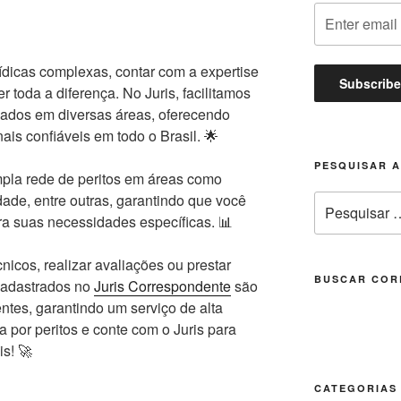
ídicas complexas, contar com a expertise
r toda a diferença. No Juris, facilitamos
zados em diversas áreas, oferecendo
nais confiáveis em todo o Brasil. 🌟
PESQUISAR 
pla rede de peritos em áreas como
dade, entre outras, garantindo que você
Pesquisar
ara suas necessidades específicas. 📊
por:
nicos, realizar avaliações ou prestar
BUSCAR COR
 cadastrados no
Juris Correspondente
são
ntes, garantindo um serviço de alta
a por peritos e conte com o Juris para
is! 🚀
CATEGORIAS