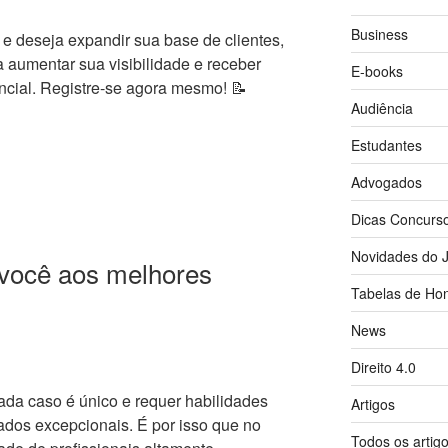
Business
 e deseja expandir sua base de clientes,
a aumentar sua visibilidade e receber
E-books
encial. Registre-se agora mesmo! 📝
Audiência
Estudantes
Advogados
Dicas Concurs
Novidades do J
 você aos melhores
Tabelas de Hon
News
Direito 4.0
cada caso é único e requer habilidades
Artigos
tados excepcionais. É por isso que no
Todos os artig