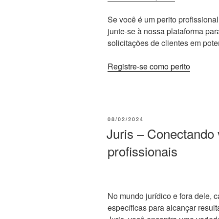
Se você é um perito profissional
junte-se à nossa plataforma par
solicitações de clientes em pot
Registre-se como perito
PUBLICADO
08/02/2024
EM
Juris – Conectando
profissionais
No mundo jurídico e fora dele, 
específicas para alcançar resul