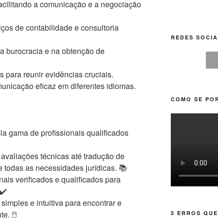
cilitando a comunicação e a negociação
ços de contabilidade e consultoria
REDES SOCIA
a burocracia e na obtenção de
 para reunir evidências cruciais.
unicação eficaz em diferentes idiomas.
COMO SE POR
 gama de profissionais qualificados
valiações técnicas até tradução de
e todas as necessidades jurídicas. 📚
nais verificados e qualificados para
✔️
imples e intuitiva para encontrar e
e. 🖱️
5 ERROS QUE