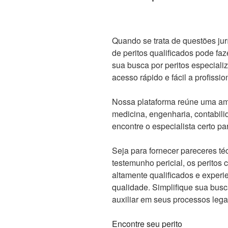
Quando se trata de questões jur
de peritos qualificados pode faze
sua busca por peritos especiali
acesso rápido e fácil a profissio
Nossa plataforma reúne uma am
medicina, engenharia, contabili
encontre o especialista certo p
Seja para fornecer pareceres téc
testemunho pericial, os peritos
altamente qualificados e experie
qualidade. Simplifique sua busc
auxiliar em seus processos lega
Encontre seu perito