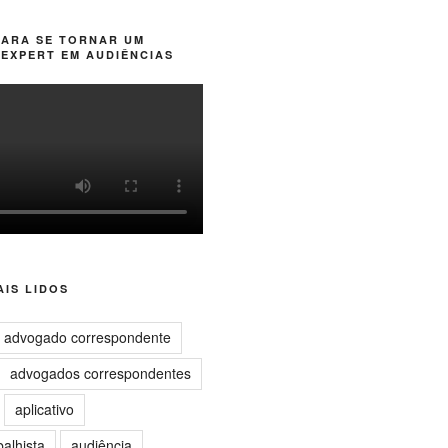
PARA SE TORNAR UM
EXPERT EM AUDIÊNCIAS
IS LIDOS
advogado correspondente
advogados correspondentes
aplicativo
balhista
audiência