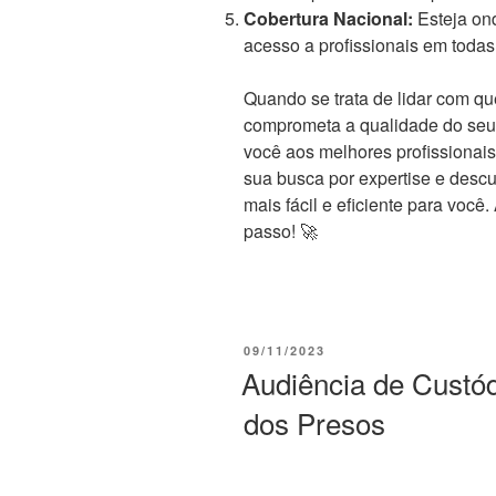
Cobertura Nacional:
Esteja ond
acesso a profissionais em todas
Quando se trata de lidar com qu
comprometa a qualidade do seu 
você aos melhores profissionais
sua busca por expertise e descu
mais fácil e eficiente para voc
passo! 🚀
PUBLICADO
09/11/2023
EM
Audiência de Custód
dos Presos