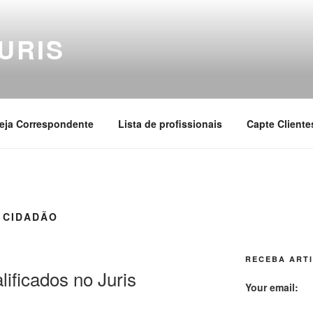
URIS
eja Correspondente
Lista de profissionais
Capte Cliente
 CIDADÃO
RECEBA ARTI
lificados no Juris
Your email: