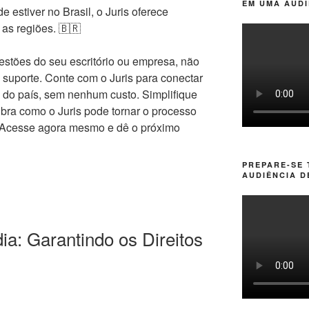
EM UMA AUDI
e estiver no Brasil, o Juris oferece
 as regiões. 🇧🇷
estões do seu escritório ou empresa, não
suporte. Conte com o Juris para conectar
 do país, sem nenhum custo. Simplifique
bra como o Juris pode tornar o processo
ê. Acesse agora mesmo e dê o próximo
PREPARE-SE
AUDIÊNCIA D
ia: Garantindo os Direitos