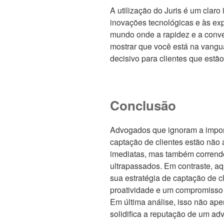
A utilização do Juris é um claro
inovações tecnológicas e às ex
mundo onde a rapidez e a conve
mostrar que você está na vang
decisivo para clientes que est
Conclusão
Advogados que ignoram a import
captação de clientes estão não
imediatas, mas também corrend
ultrapassados. Em contraste, a
sua estratégia de captação de c
proatividade e um compromisso 
Em última análise, isso não ape
solidifica a reputação de um a