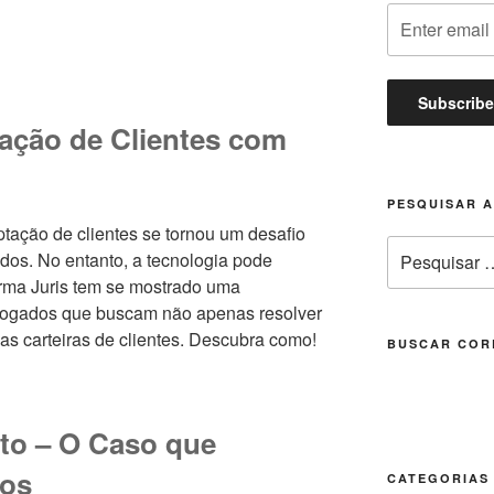
ação de Clientes com
PESQUISAR 
ptação de clientes se tornou um desafio
Pesquisar
ados. No entanto, a tecnologia pode
por:
forma Juris tem se mostrado uma
dvogados que buscam não apenas resolver
s carteiras de clientes. Descubra como!
BUSCAR COR
ito – O Caso que
tos
CATEGORIAS