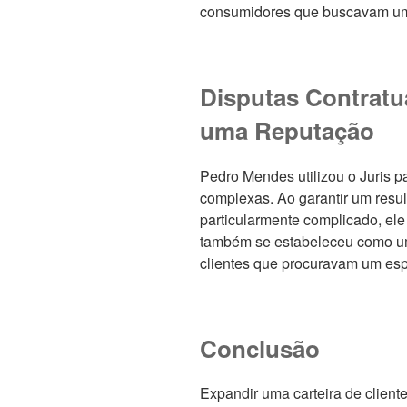
consumidores que buscavam um
Disputas Contratu
uma Reputação
Pedro Mendes utilizou o Juris p
complexas. Ao garantir um resu
particularmente complicado, ele
também se estabeleceu como uma
clientes que procuravam um espe
Conclusão
Expandir uma carteira de client