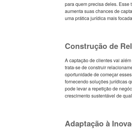
para quem precisa deles. Esse
aumenta suas chances de captar
uma prática jurídica mais focada
Construção de Re
A captação de clientes vai alé
trata-se de construir relaciona
oportunidade de começar esses 
fornecendo soluções jurídicas q
pode levar a repetição de negóci
crescimento sustentável de qualq
Adaptação à Inov