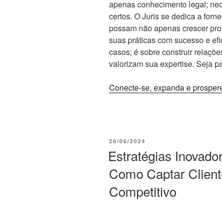
apenas conhecimento legal; nec
certos. O Juris se dedica a for
possam não apenas crescer pro
suas práticas com sucesso e efi
casos; é sobre construir relaçõ
valorizam sua expertise. Seja pa
Conecte-se, expanda e prospere
PUBLICADO
26/06/2024
EM
Estratégias Inovador
Como Captar Client
Competitivo