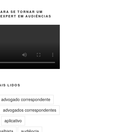
PARA SE TORNAR UM
EXPERT EM AUDIÊNCIAS
IS LIDOS
advogado correspondente
advogados correspondentes
aplicativo
balhista
audiência