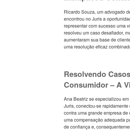
Ricardo Souza, um advogado ded
encontrou no Juris a oportunida
representar com sucesso uma vít
resolveu um caso desafiador,
aumentaram sua base de cliente
uma resolução eficaz combinada
Resolvendo Casos 
Consumidor – A V
Ana Beatriz se especializou em 
Juris, conectou-se rapidamente
contra uma grande empresa de el
uma compensação adequada par
de confiança e, consequentement