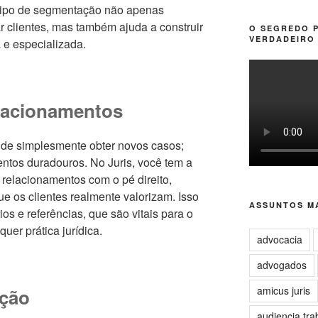
 tipo de segmentação não apenas
 clientes, mas também ajuda a construir
O SEGREDO 
VERDADEIRO 
 e especializada.
lacionamentos
m de simplesmente obter novos casos;
mentos duradouros. No Juris, você tem a
relacionamentos com o pé direito,
ue os clientes realmente valorizam. Isso
ASSUNTOS MA
os e referências, que são vitais para o
uer prática jurídica.
advocacia
advogados
amicus juris
ação
audiencia tra