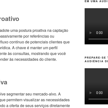
EM UMA AUDI
oativo
 adote uma postura proativa na captação
passivamente por referências ou
luxo contínuo de potenciais clientes que
rídica. A chave é manter um perfil
ente às consultas, mostrando que você
PREPARE-SE
tender às necessidades do cliente.
AUDIÊNCIA D
iva
volve segmentar seu mercado-alvo. A
 que permitem visualizar as necessidades
ando a oferta de seus serviços diretamente