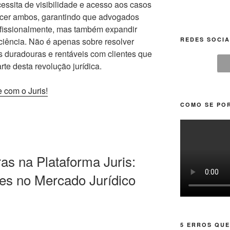
essita de visibilidade e acesso aos casos
necer ambos, garantindo que advogados
fissionalmente, mas também expandir
ciência. Não é apenas sobre resolver
REDES SOCIA
es duradouras e rentáveis com clientes que
rte desta revolução jurídica.
 com o Juris!
COMO SE POR
as na Plataforma Juris:
es no Mercado Jurídico
5 ERROS QUE