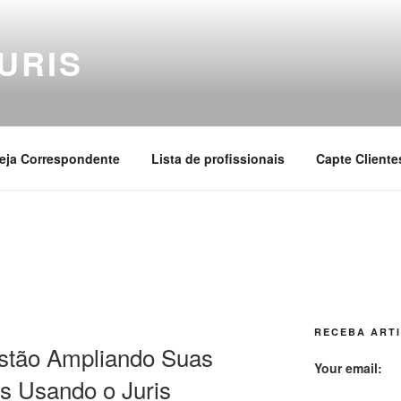
URIS
eja Correspondente
Lista de profissionais
Capte Cliente
RECEBA ARTI
tão Ampliando Suas
Your email:
es Usando o Juris