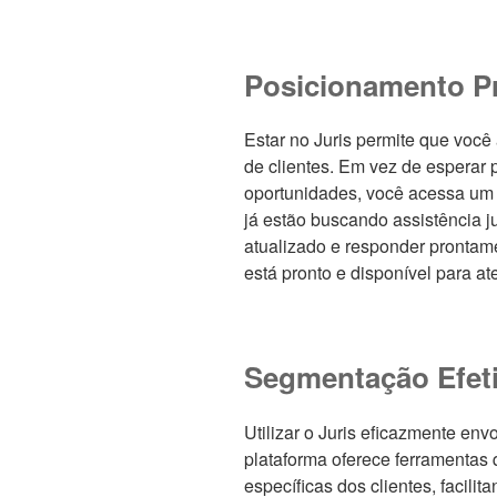
Posicionamento Pr
Estar no Juris permite que você
de clientes. Em vez de esperar 
oportunidades, você acessa um f
já estão buscando assistência ju
atualizado e responder prontam
está pronto e disponível para a
Segmentação Efet
Utilizar o Juris eficazmente en
plataforma oferece ferramentas
específicas dos clientes, facilit