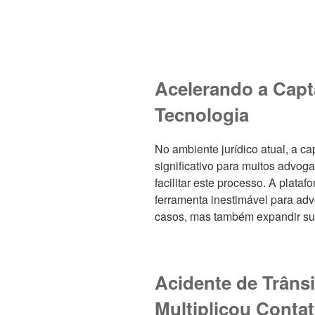
Acelerando a Capt
Tecnologia
No ambiente jurídico atual, a ca
significativo para muitos advog
facilitar este processo. A plata
ferramenta inestimável para a
casos, mas também expandir sua
Acidente de Trâns
Multiplicou Conta