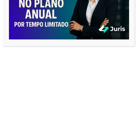
Pesquisar
Pesquisa
por:
BUSCAR CORRESPONDENTES