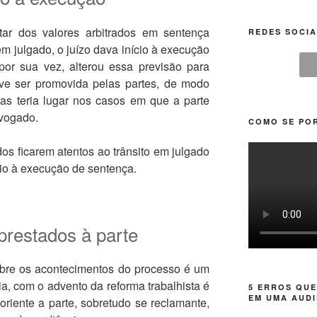
ar dos valores arbitrados em sentença
REDES SOCIA
em julgado, o juízo dava início à execução
 por sua vez, alterou essa previsão para
ve ser promovida pelas partes, de modo
as teria lugar nos casos em que a parte
dvogado.
COMO SE POR
s ficarem atentos ao trânsito em julgado
io à execução de sentença.
prestados à parte
sobre os acontecimentos do processo é um
a, com o advento da reforma trabalhista é
5 ERROS QUE
EM UMA AUDI
oriente a parte, sobretudo se reclamante,