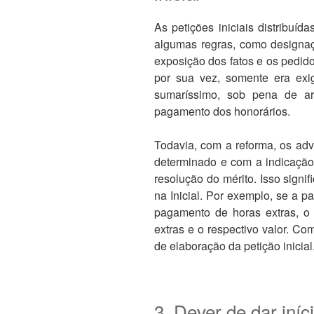
As petições iniciais distribuí
algumas regras, como designaçã
exposição dos fatos e os pedido
por sua vez, somente era exi
sumaríssimo, sob pena de a
pagamento dos honorários.
Todavia, com a reforma, os adv
determinado e com a indicação
resolução do mérito. Isso signi
na Inicial. Por exemplo, se a 
pagamento de horas extras, o
extras e o respectivo valor. C
de elaboração da petição inicial
3. Dever de dar iní