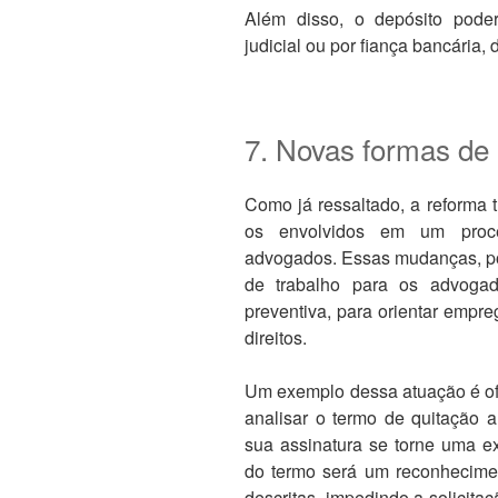
Além disso, o depósito poder
judicial ou por fiança bancária,
7. Novas formas de
Como já ressaltado, a reforma 
os envolvidos em um proces
advogados. Essas mudanças, por
de trabalho para os advoga
preventiva, para orientar emp
direitos.
Um exemplo dessa atuação é ofe
analisar o termo de quitação a
sua assinatura se torne uma ex
do termo será um reconhecimen
descritas, impedindo a solicita