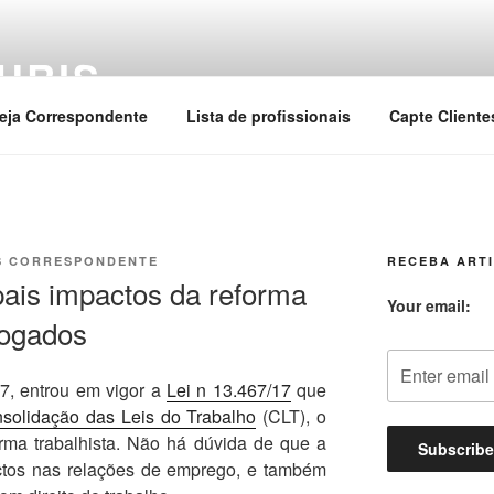
URIS
eja Correspondente
Lista de profissionais
Capte Cliente
S CORRESPONDENTE
RECEBA ARTI
pais impactos da reforma
Your email:
vogados
7, entrou em vigor a
Lei n 13.467/17
que
solidação das Leis do Trabalho
(CLT), o
rma trabalhista. Não há dúvida de que a
ctos nas relações de emprego, e também