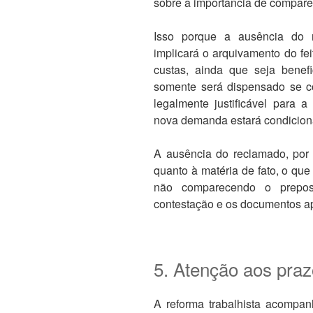
sobre a importância de compare
Isso porque a ausência do 
implicará o arquivamento do f
custas, ainda que seja benefi
somente será dispensado se c
legalmente justificável para a
nova demanda estará condicion
A ausência do reclamado, por o
quanto à matéria de fato, o qu
não comparecendo o prepos
contestação e os documentos ap
5. Atenção aos pra
A reforma trabalhista acompanh