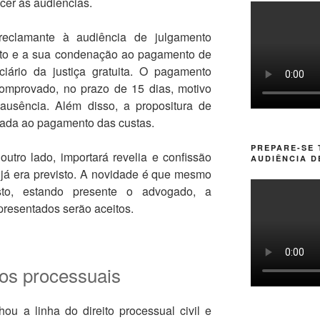
cer às audiências.
reclamante à audiência de julgamento
eito e a sua condenação ao pagamento de
ciário da justiça gratuita. O pagamento
omprovado, no prazo de 15 dias, motivo
 ausência. Além disso, a propositura de
ada ao pagamento das custas.
PREPARE-SE
utro lado, importará revelia e confissão
AUDIÊNCIA D
e já era previsto. A novidade é que mesmo
to, estando presente o advogado, a
resentados serão aceitos.
zos processuais
ou a linha do direito processual civil e