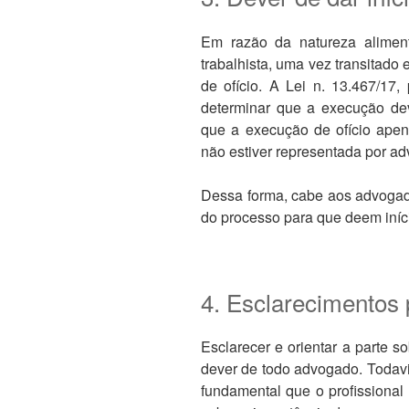
Em razão da natureza aliment
trabalhista, uma vez transitado 
de ofício. A Lei n. 13.467/17,
determinar que a execução de
que a execução de ofício apen
não estiver representada por a
Dessa forma, cabe aos advogado
do processo para que deem iníc
4. Esclarecimentos 
Esclarecer e orientar a parte 
dever de todo advogado. Todavi
fundamental que o profissional 