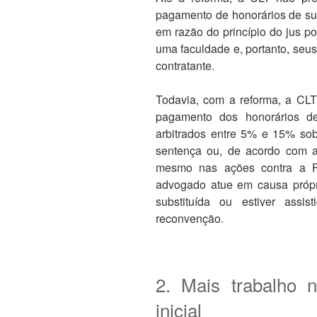
pagamento de honorários de s
em razão do princípio do jus p
uma faculdade e, portanto, seu
contratante.
Todavia, com a reforma, a CLT
pagamento dos honorários d
arbitrados entre 5% e 15% sobr
sentença ou, de acordo com a 
mesmo nas ações contra a F
advogado atue em causa própri
substituída ou estiver assi
reconvenção.
2. Mais trabalho 
inicial