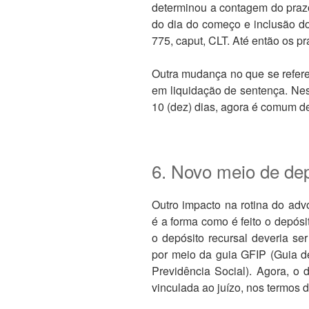
determinou a contagem do prazo
do dia do começo e inclusão do
775, caput, CLT. Até então os p
Outra mudança no que se refere
em liquidação de sentença. Nes
10 (dez) dias, agora é comum de 
6. Novo meio de dep
Outro impacto na rotina do adv
é a forma como é feito o depósi
o depósito recursal deveria se
por meio da guia GFIP (Guia d
Previdência Social). Agora, o 
vinculada ao juízo, nos termos d