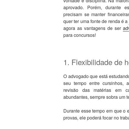
vontade e disciplina. Na maior
aprovado. Porém, durante e
precisam se manter financei
quer ter uma fonte de renda é a
agora as vantagens de ser
ad
para concursos!
1. Flexibilidade de 
O advogado que está estudando 
seu tempo entre cursinhos, a
revisão das matérias em c
abundantes, sempre sobra um t
Durante esse tempo em que o e
provas, ele poderá focar no tr