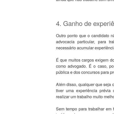
4. Ganho de experiê
Outro ponto que o candidato 
advocacia particular, para 
necessário acumular experiência
É que muitos cargos exigem d
como advogado. É o caso, por
pública e dos concursos para pr
Além disso, qualquer que seja 
tiver uma experiência prévia 
realizar um trabalho muito melho
Sem tempo para trabalhar em ho