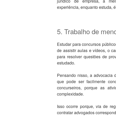
jurídico de empresa, a mel
experiência, enquanto estuda, 
5. Trabalho de men
Estudar para concursos público
de assistir aulas e vídeos, o 
para resolver questões de prov
estudado.
Pensando nisso, a advocacia d
que pode ser facilmente con
concurseiros, porque as ati
complexidade.
Isso ocorre porque, via de reg
contratar advogados corresponde