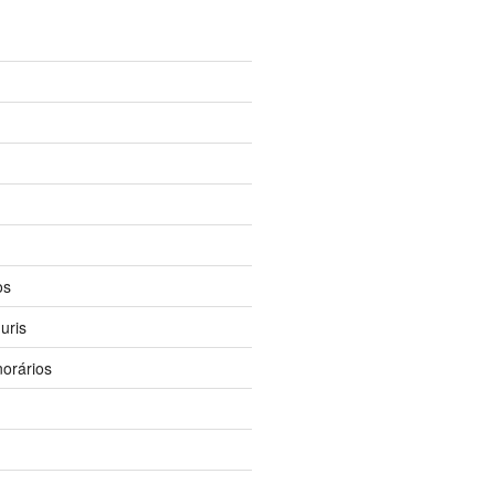
os
uris
orários