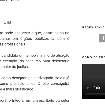
ncia
REDES SOCIA
não pode esquecer é que, assim como na
trabalhar em órgãos públicos também é
s profissionais.
o candidato um tempo mínimo de atuação
COMO SE POR
 exemplo, do concurso para defensoria
omotor de justiça.
o cargo desejado pelo advogado, se ele já
como profissional do Direito conseguirá
r e mais qualificado.
rário integral em um escritório ou setor