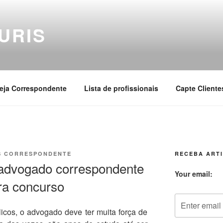
URIS
eja Correspondente
Lista de profissionais
Capte Cliente
S CORRESPONDENTE
RECEBA ARTI
 advogado correspondente
Your email:
ra concurso
icos, o advogado deve ter muita força de