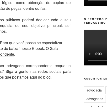
o lógico, como obtenção de cópias de
ção de peças, dentre outras.
os públicos poderá dedicar todo o seu
O SEGREDO 
VERDADEIRO 
nquista do seu objetivo principal: ser
hos.
 Para que você possa se especializar
xe de baixar nosso E-book:
O Guia
pondente
.
ser advogado correspondente enquanto
s? Siga a gente nas redes sociais para
igos que postamos aqui no blog.
ASSUNTOS MA
advocacia
advogados