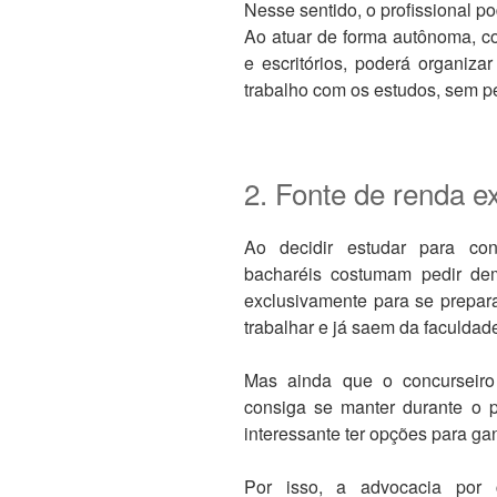
Nesse sentido, o profissional pod
Ao atuar de forma autônoma, c
e escritórios, poderá organiza
trabalho com os estudos, sem pe
2. Fonte de renda ex
Ao decidir estudar para co
bacharéis costumam pedir de
exclusivamente para se prepar
trabalhar e já saem da faculdad
Mas ainda que o concurseiro 
consiga se manter durante o 
interessante ter opções para gan
Por isso, a advocacia por 