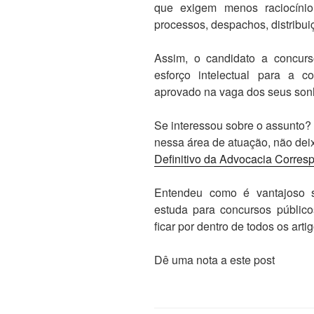
que exigem menos raciocíni
processos, despachos, distribui
Assim, o candidato a concurs
esforço intelectual para a co
aprovado na vaga dos seus son
Se interessou sobre o assunto?
nessa área de atuação, não dei
Definitivo da Advocacia Corres
Entendeu como é vantajoso 
estuda para concursos público
ficar por dentro de todos os art
Dê uma nota a este post