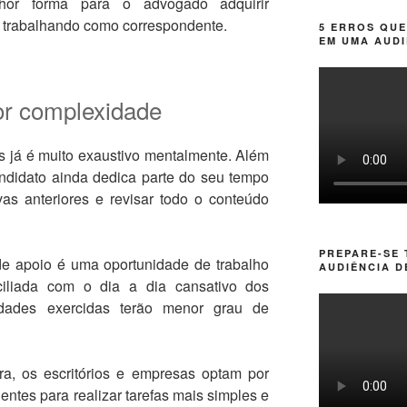
hor forma para o advogado adquirir
é trabalhando como correspondente.
5 ERROS QUE
EM UMA AUDI
or complexidade
s já é muito exaustivo mentalmente. Além
candidato ainda dedica parte do seu tempo
as anteriores e revisar todo o conteúdo
PREPARE-SE
e apoio é uma oportunidade de trabalho
AUDIÊNCIA D
ciliada com o dia a dia cansativo dos
vidades exercidas terão menor grau de
ra, os escritórios e empresas optam por
ntes para realizar tarefas mais simples e