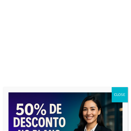
Nome
*
E-mail
*
CLOSE
Site