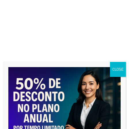
Direito do Trabalho
Direito Tributário
Temas Gerais
ADVOGADOS E PREPOSTOS PARA A SUA
AUDIÊNCIA EM UM SÓ LUGAR!
CLOSE