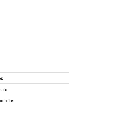
os
uris
orários