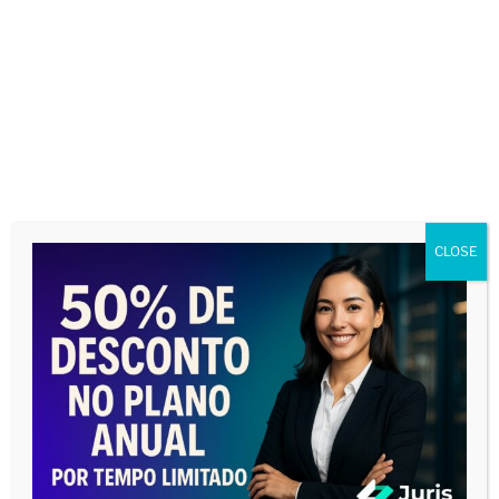
Direito Tributário
Temas Gerais
ADVOGADOS E PREPOSTOS PARA A SUA
AUDIÊNCIA EM UM SÓ LUGAR!
CLOSE