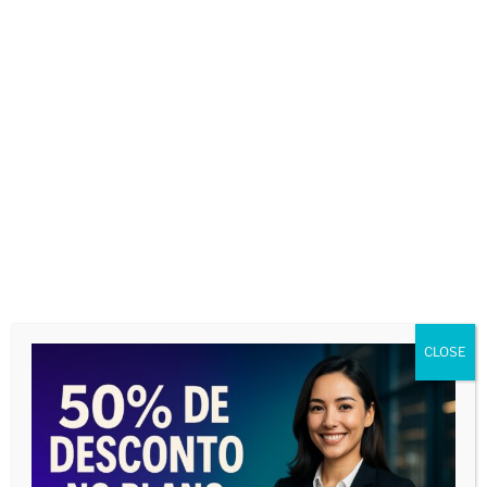
Nome
*
CLOSE
E-mail
*
Site