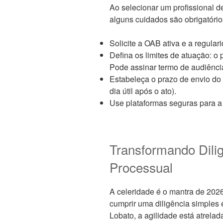
Ao selecionar um profissional 
alguns cuidados são obrigatórios
Solicite a OAB ativa e a regulari
Defina os limites de atuação: o 
Pode assinar termo de audiênci
Estabeleça o prazo de envio do r
dia útil após o ato).
Use plataformas seguras para a 
Transformando Dili
Processual
A celeridade é o mantra de 202
cumprir uma diligência simples 
Lobato, a agilidade está atrelad