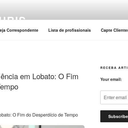
URIS
eja Correspondente
Lista de profissionais
Capte Cliente
RECEBA ARTI
ência em Lobato: O Fim
Your email:
 Tempo
bato: O Fim do Desperdício de Tempo