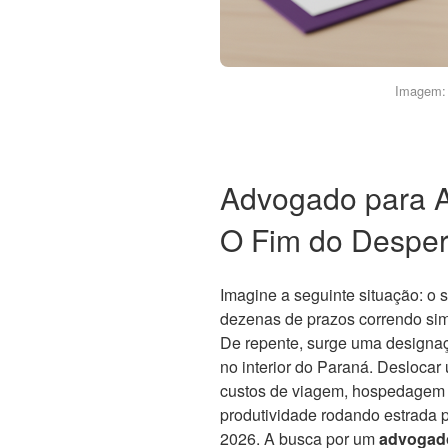
Imagem: 
Advogado para A
O Fim do Desper
Imagine a seguinte situação: o 
dezenas de prazos correndo si
De repente, surge uma designaç
no interior do Paraná. Desloca
custos de viagem, hospedagem 
produtividade rodando estrada 
2026. A busca por um
advogado