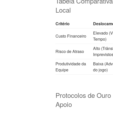
Tabela Comparativa
Local
Critério
Deslocame
Elevado (
Custo Financeiro
Tempo)
Alto (Trânsi
Risco de Atraso
Imprevistos
Produtividade da
Baixa (Adv
Equipe
do jogo)
Protocolos de Ouro 
Apoio