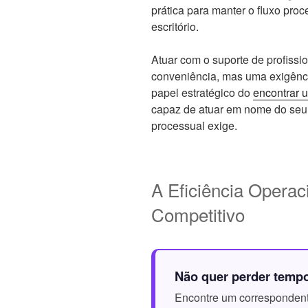
prática para manter o fluxo pr
escritório.
Atuar com o suporte de profissi
conveniência, mas uma exigência
papel estratégico do
encontrar 
capaz de atuar em nome do seu c
processual exige.
A Eficiência Operac
Competitivo
Não quer perder temp
Encontre um correspondente