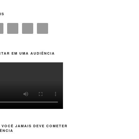
IS
TAR EM UMA AUDIÊNCIA
 VOCÊ JAMAIS DEVE COMETER
ÊNCIA