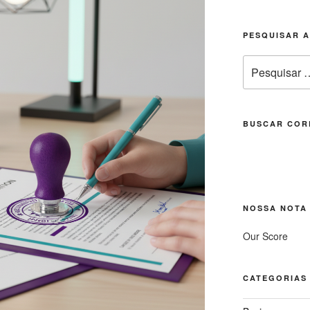
PESQUISAR 
Pesquisar
por:
BUSCAR COR
NOSSA NOTA
Our Score
CATEGORIAS