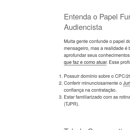
Entenda o Papel Fun
Audiencista
Muita gente confunde o papel d
mensageiro, mas a realidade é
aprofundar seus conhecimentos,
que faz e como atuar
. Esse prof
Possuir domínio sobre o CPC/20
Conferir minunciosamente o
Jur
confiança na contratação.
Estar familiarizado com as rotin
(TJPR).