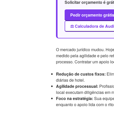
Solicitar orçamento é grát
Pedir orçamento gráti
⚖️ Calculadora de Aud
O mercado jurídico mudou. Hoje
medido pela agilidade e pelo re
processo. Contratar um apoio lo
Redução de custos fixos:
Elim
diárias de hotel.
Agilidade processual:
Profissi
local executam diligências em 
Foco na estratégia:
Sua equipe 
enquanto o apoio lida com o rito