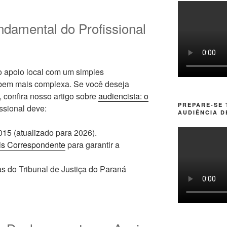
damental do Profissional
o apoio local com um simples
 bem mais complexa. Se você deseja
 confira nosso artigo sobre
audiencista: o
PREPARE-SE
issional deve:
AUDIÊNCIA D
15 (atualizado para 2026).
is Correspondente
para garantir a
as do Tribunal de Justiça do Paraná