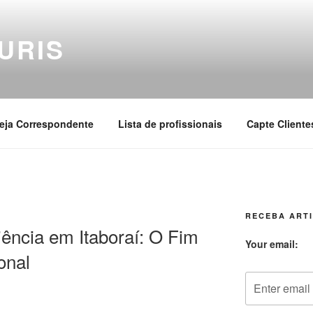
URIS
eja Correspondente
Lista de profissionais
Capte Cliente
RECEBA ARTI
ência em Itaboraí: O Fim
Your email:
onal