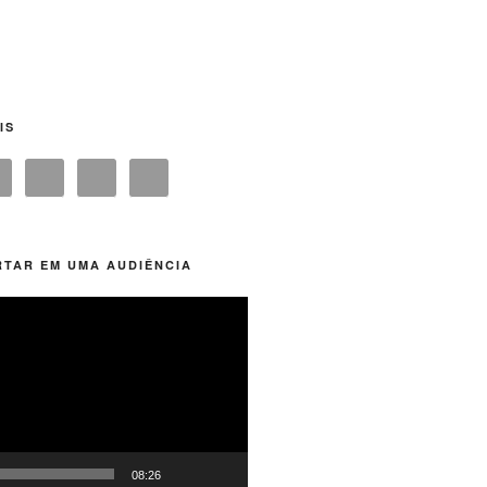
IS
TAR EM UMA AUDIÊNCIA
08:26