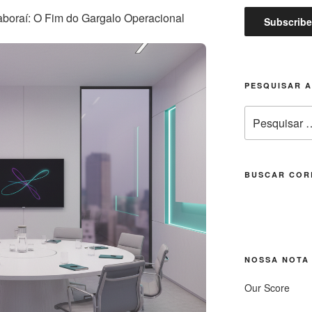
boraí: O Fim do Gargalo Operacional
PESQUISAR 
Pesquisar
por:
BUSCAR COR
NOSSA NOTA
Our Score