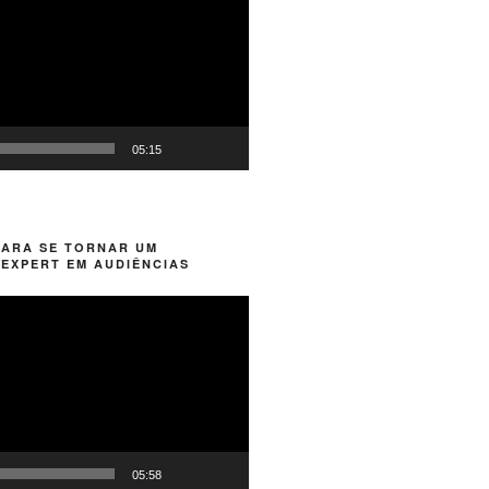
05:15
PARA SE TORNAR UM
EXPERT EM AUDIÊNCIAS
05:58