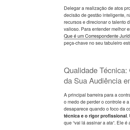
Delegar a realização de atos pr
decisão de gestão inteligente, 
recursos e direcionar o talento
valioso. Para entender melhor e
Que é um Correspondente Juríd
peça-chave no seu tabuleiro est
Qualidade Técnica: 
da Sua Audiência em
A principal barreira para a con
o medo de perder o controle e 
desaparece quando o foco da co
técnica e o rigor profissional
.
que “vai lá assinar a ata”. Ele é