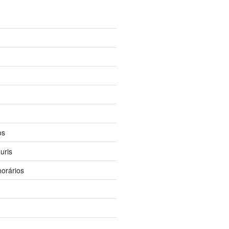
os
uris
orários