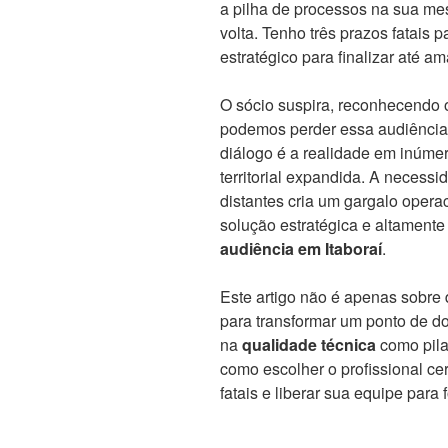
a pilha de processos na sua mes
volta. Tenho três prazos fatais
estratégico para finalizar até a
O sócio suspira, reconhecendo o
podemos perder essa audiência. 
diálogo é a realidade em inúm
territorial expandida. A necess
distantes cria um gargalo opera
solução estratégica e altamente
audiência em Itaboraí
.
Este artigo não é apenas sobre 
para transformar um ponto de do
na
qualidade técnica
como pila
como escolher o profissional ce
fatais e liberar sua equipe para