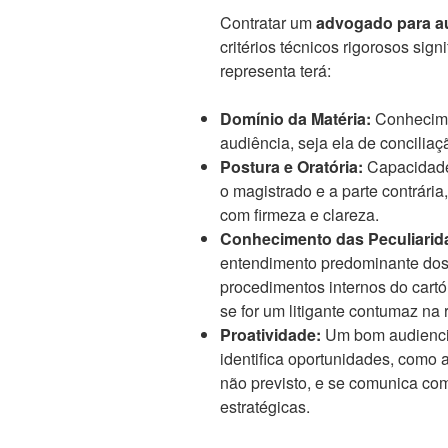
Contratar um
advogado para au
critérios técnicos rigorosos sign
representa terá:
Domínio da Matéria:
Conhecime
audiência, seja ela de conciliaç
Postura e Oratória:
Capacidade
o magistrado e a parte contrária
com firmeza e clareza.
Conhecimento das Peculiarid
entendimento predominante dos 
procedimentos internos do cartór
se for um litigante contumaz na 
Proatividade:
Um bom audiencist
identifica oportunidades, como 
não previsto, e se comunica co
estratégicas.