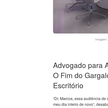
Imagem: 
Advogado para A
O Fim do Gargal
Escritório
“Dr. Marcos, essa audiência de 
meu dia inteiro de novo”, desa