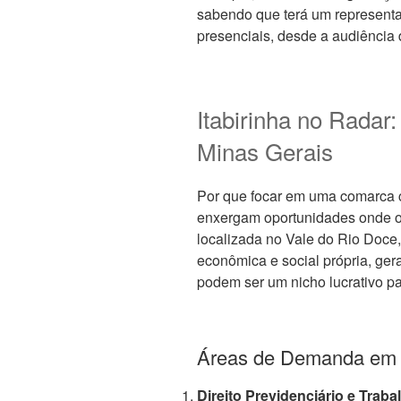
sabendo que terá um representa
presenciais, desde a audiência 
Itabirinha no Radar:
Minas Gerais
Por que focar em uma comarca c
enxergam oportunidades onde ou
localizada no Vale do Rio Doce
econômica e social própria, ge
podem ser um nicho lucrativo par
Áreas de Demanda em P
Direito Previdenciário e Trabal