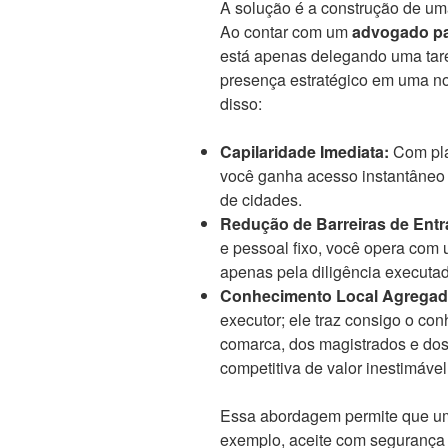
A solução é a construção de uma 
Ao contar com um
advogado par
está apenas delegando uma tare
presença estratégico em uma no
disso:
Capilaridade Imediata:
Com pla
você ganha acesso instantâneo a
de cidades.
Redução de Barreiras de Entr
e pessoal fixo, você opera com 
apenas pela diligência executa
Conhecimento Local Agregad
executor; ele traz consigo o co
comarca, dos magistrados e dos 
competitiva de valor inestimável
Essa abordagem permite que um 
exemplo, aceite com segurança 