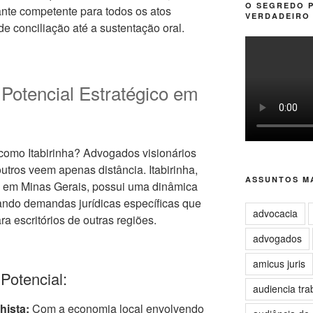
O SEGREDO 
nte competente para todos os atos
VERDADEIRO 
de conciliação até a sustentação oral.
 Potencial Estratégico em
omo Itabirinha? Advogados visionários
tros veem apenas distância. Itabirinha,
ASSUNTOS MA
, em Minas Gerais, possui uma dinâmica
rando demandas jurídicas específicas que
advocacia
a escritórios de outras regiões.
advogados
amicus juris
otencial:
audiencia tra
hista:
Com a economia local envolvendo