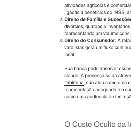
atividades agrícolas e comerci
ligadas a benefícios do INSS, ac
Direito de Família e Sucessõe
divórcios, guardas e inventário
representando um volume consi
Direito do Consumidor:
A rela
varejistas gera um fluxo contín
local.
Sua banca pode absorver essas
cidade. A presença se dá atrav
Itabirinha
, que atua como uma ex
representação adequada e o cum
como uma audiência de instruçã
O Custo Oculto da I