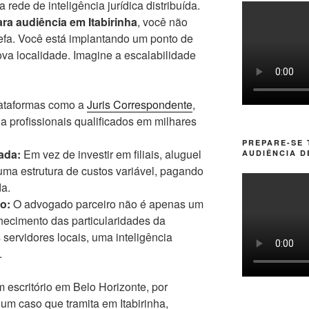
rede de inteligência jurídica distribuída.
a audiência em Itabirinha
, você não
fa. Você está implantando um ponto de
va localidade. Imagine a escalabilidade
taformas como a
Juris Correspondente
,
 profissionais qualificados em milhares
PREPARE-SE
ada:
Em vez de investir em filiais, aluguel
AUDIÊNCIA D
uma estrutura de custos variável, pagando
da.
o:
O advogado parceiro não é apenas um
nhecimento das particularidades da
servidores locais, uma inteligência
.
escritório em Belo Horizonte, por
um caso que tramita em Itabirinha,