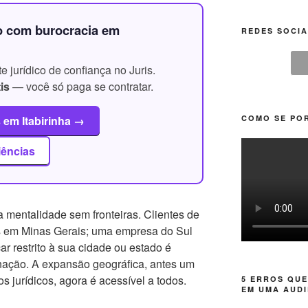
o com burocracia em
REDES SOCIA
 jurídico de confiança no Juris.
is
— você só paga se contratar.
COMO SE POR
 em Itabirinha →
iências
mentalidade sem fronteiras. Clientes de
 em Minas Gerais; uma empresa do Sul
car restrito à sua cidade ou estado é
gnação. A expansão geográfica, antes um
 jurídicos, agora é acessível a todos.
5 ERROS QUE
EM UMA AUDI