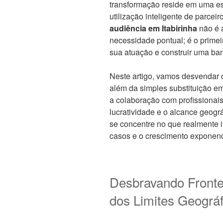
transformação reside em uma es
utilização inteligente de parcei
audiência em Itabirinha
não é 
necessidade pontual; é o primei
sua atuação e construir uma ban
Neste artigo, vamos desvendar c
além da simples substituição e
a colaboração com profissionais 
lucratividade e o alcance geogr
se concentre no que realmente i
casos e o crescimento exponenci
Desbravando Fronte
dos Limites Geográf