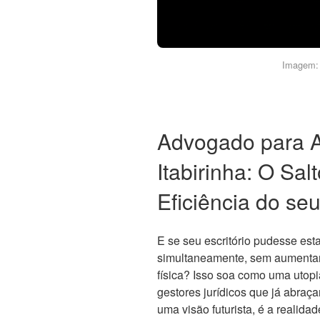
Imagem: 
Advogado para 
Itabirinha: O Sal
Eficiência do seu
E se seu escritório pudesse es
simultaneamente, sem aumentar 
física? Isso soa como uma utop
gestores jurídicos que já abraç
uma visão futurista, é a realid