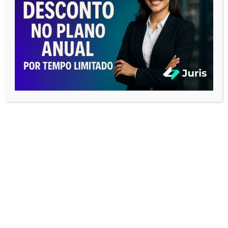
REDES SOCIAIS
COMO SE PORTAR EM UMA AUDIÊNCIA
Tocador
de
vídeo