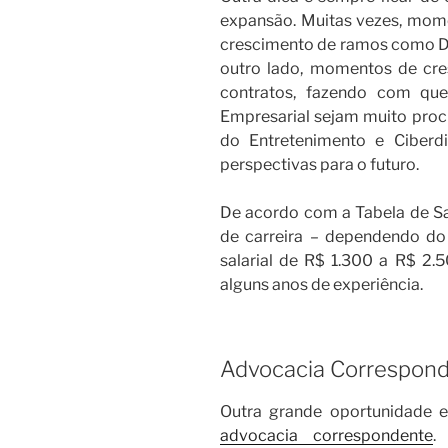
expansão. Muitas vezes, mom
crescimento de ramos como Dire
outro lado, momentos de cr
contratos, fazendo com que
Empresarial sejam muito proc
do Entretenimento e Ciberd
perspectivas para o futuro.
De acordo com a Tabela de Sal
de carreira – dependendo d
salarial de R$ 1.300 a R$ 2
alguns anos de experiência.
Advocacia Correspon
Outra grande oportunidade e
advocacia correspondente
.