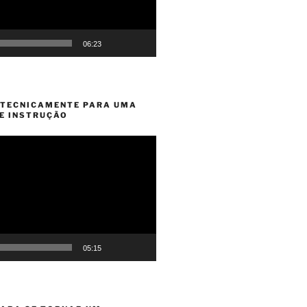
06:23
 TECNICAMENTE PARA UMA
DE INSTRUÇÃO
05:15