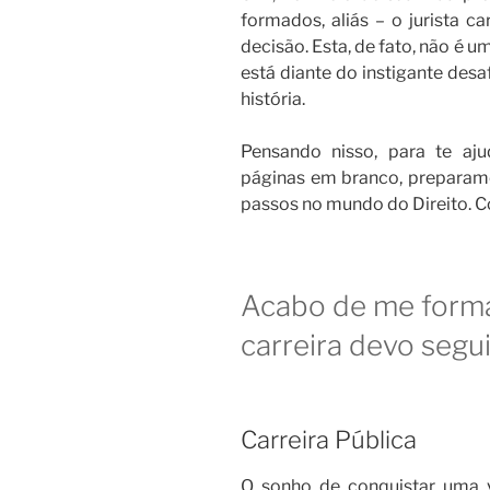
formados, aliás – o jurista 
decisão. Esta, de fato, não é 
está diante do instigante desa
história.
Pensando nisso, para te aj
páginas em branco, preparam
passos no mundo do Direito. Co
Acabo de me formar
carreira devo segu
Carreira Pública
O sonho de conquistar uma 