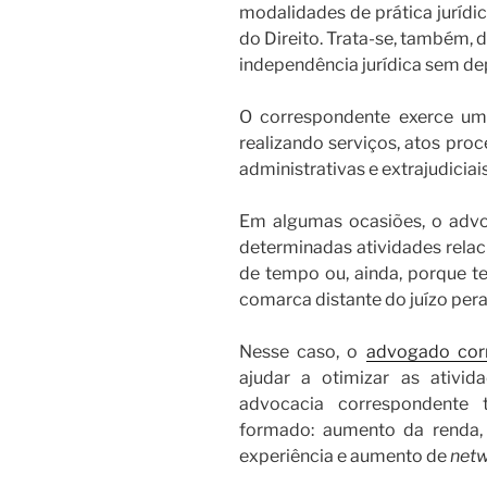
modalidades de prática jurídic
do Direito. Trata-se, também, 
independência jurídica sem de
O correspondente exerce uma
realizando serviços, atos proc
administrativas e extrajudiciais
Em algumas ocasiões, o advog
determinadas atividades relac
de tempo ou, ainda, porque t
comarca distante do juízo pera
Nesse caso, o
advogado cor
ajudar a otimizar as ativid
advocacia correspondente 
formado: aumento da renda, f
experiência e aumento de
netw