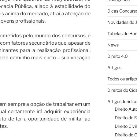
cacia Pública, aliado à estabilidade do
Dicas Concurs
is acima do mercado, atrai a atenção de
ovens profissionais.
Novidades do J
Tabelas de Hon
prometidos pelo mundo dos concursos, é
 com fatores secundários que, apesar de
News
inantes para a realização profissional.
Direito 4.0
pelo caminho mais curto – sua vocação
Artigos
Todos os artig
Direitos do Ci
Artigos Jurídic
em sempre a opção de trabalhar em um
Direito Aut
ual certamente irá adquirir experiência
Direito de F
ato de ter a oportunidade de militar ao
tes.
Direito Civil
Direito do