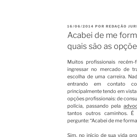
PUBLICADO
16/06/2014
POR
REDAÇÃO JUR
EM
Acabei de me formar
quais são as opçõe
Muitos profissionais recém
ingressar no mercado de tr
escolha de uma carreira. N
entrando em contato co
principalmente tendo em vista
opções profissionais: de consu
polícia, passando pela
advoc
tantos outros caminhos. É
pergunte: “Acabei de me forma
Sim, no início de sua vida pr