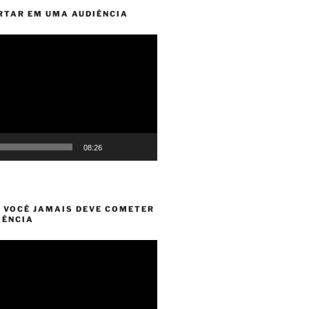
RTAR EM UMA AUDIÊNCIA
08:26
E VOCÊ JAMAIS DEVE COMETER
IÊNCIA