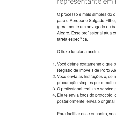
representante em 
O processo é mais simples do 
para o Aeroporto Salgado Filho,
(geralmente um advogado ou bac
Alegre. Esse profissional atua 
tarefa específica.
O fluxo funciona assim:
Você define exatamente o que pr
Registro de Imóveis de Porto Ale
Você envia as instruções e, se 
procuração simples por e-mail 
O profissional realiza o serviço
Ele te envia fotos do protocolo,
posteriormente, envia o original
Para facilitar esse encontro, v