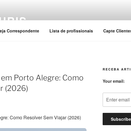
URIS
eja Correspondente
Lista de profissionais
Capte Cliente
RECEBA ARTI
l em Porto Alegre: Como
Your email:
r (2026)
legre: Como Resolver Sem Viajar (2026)