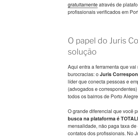
gratuitamente
através de plataf
profissionais verificados em Por
O papel do Juris C
solução
Aqui entra a ferramenta que va
burocracias: o
Juris Correspo
líder que conecta pessoas e emp
(advogados e correspondentes) 
todos os bairros de Porto Alegre
O grande diferencial que você 
busca na plataforma é TOT
mensalidade, não paga taxa de 
contatos dos profissionais. No