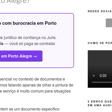
to Alegre?
REDES SOCIA
o com burocracia em Porto
 jurídico de confiança no Juris.
is
— você só paga se contratar.
COMO SE POR
s em Porto Alegre →
sencial no contexto de documentos e
amos falando apenas de olhar a pintura de
e serviço é muito comum para situações
5 ERROS QUE
EM UMA AUDI
ferir se um documento específico