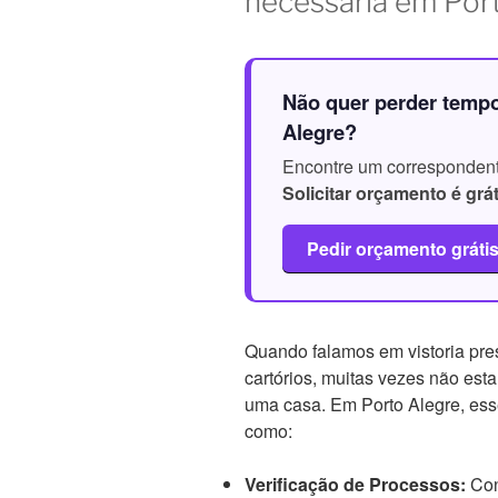
necessária em Por
Não quer perder temp
Alegre?
Encontre um correspondente
Solicitar orçamento é grát
Pedir orçamento gráti
Quando falamos em vistoria pre
cartórios, muitas vezes não est
uma casa. Em Porto Alegre, ess
como:
Verificação de Processos:
Con