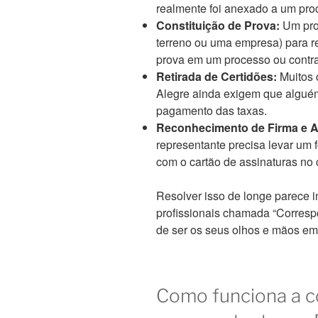
realmente foi anexado a um proc
Constituição de Prova:
Um prof
terreno ou uma empresa) para re
prova em um processo ou contra
Retirada de Certidões:
Muitos 
Alegre ainda exigem que alguém
pagamento das taxas.
Reconhecimento de Firma e A
representante precisa levar um f
com o cartão de assinaturas no c
Resolver isso de longe parece i
profissionais chamada “Corresp
de ser os seus olhos e mãos em
Como funciona a c