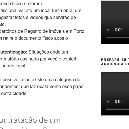
esso físico no fórum.
issional vai até um local (uma obra, um
gistrar fotos e vídeos que servirão de
to.
cartórios de Registro de Imóveis em Porto
 retire o documento físico após o
utenticação:
Situações onde um
ormulário assinado por você e conferir
PREPARE-SE
AUDIÊNCIA D
artório local.
mpossível, mas existe uma categoria de
ondentes” que faz exatamente esse papel
 outra cidade.
ontratação de um