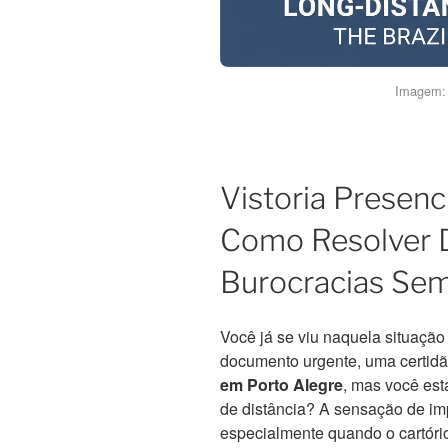
Imagem: 
Vistoria Presenc
Como Resolver 
Burocracias Sem 
Você já se viu naquela situaçã
documento urgente, uma certid
em Porto Alegre
, mas você est
de distância? A sensação de imp
especialmente quando o cartóri