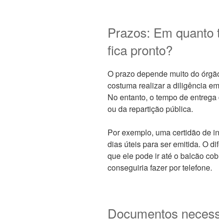
Prazos: Em quanto
fica pronto?
O prazo depende muito do órgão
costuma realizar a diligência e
No entanto, o tempo de entrega
ou da repartição pública.
Por exemplo, uma certidão de in
dias úteis para ser emitida. O di
que ele pode ir até o balcão cob
conseguiria fazer por telefone.
Documentos necessá