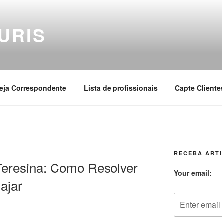
URIS
eja Correspondente
Lista de profissionais
Capte Cliente
RECEBA ARTI
eresina: Como Resolver
Your email:
ajar