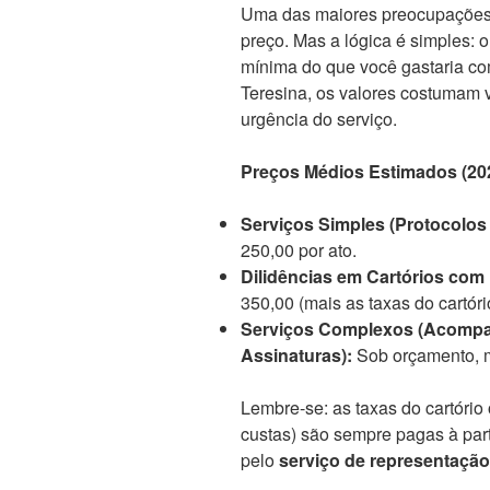
Uma das maiores preocupações 
preço. Mas a lógica é simples: 
mínima do que você gastaria 
Teresina, os valores costumam 
urgência do serviço.
Preços Médios Estimados (20
Serviços Simples (Protocolos
250,00 por ato.
Dilidências em Cartórios com
350,00 (mais as taxas do cartóri
Serviços Complexos (Acompa
Assinaturas):
Sob orçamento, m
Lembre-se: as taxas do cartóri
custas) são sempre pagas à part
pelo
serviço de representação