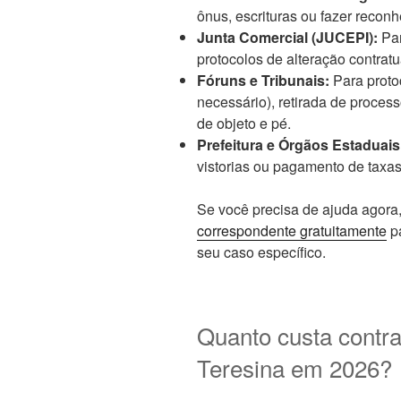
ônus, escrituras ou fazer recon
Junta Comercial (JUCEPI):
Par
protocolos de alteração contratu
Fóruns e Tribunais:
Para proto
necessário), retirada de proces
de objeto e pé.
Prefeitura e Órgãos Estaduais
vistorias ou pagamento de taxas
Se você precisa de ajuda agora,
correspondente gratuitamente
pa
seu caso específico.
Quanto custa contr
Teresina em 2026?