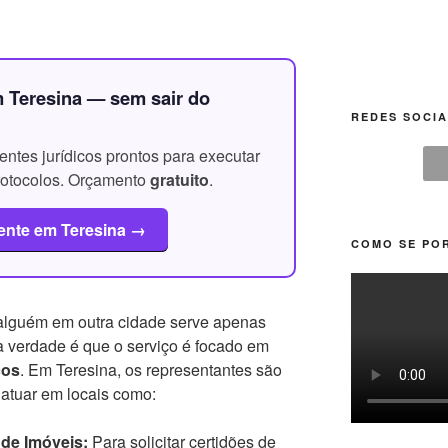
 Teresina — sem sair do
REDES SOCIA
ntes jurídicos prontos para executar
protocolos. Orçamento
gratuito
.
ente em Teresina →
COMO SE POR
 alguém em outra cidade serve apenas
a verdade é que o serviço é focado em
cos
. Em Teresina, os representantes são
atuar em locais como:
 de Imóveis:
Para solicitar certidões de