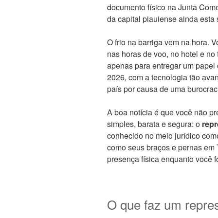
documento físico na Junta Come
da capital piauiense ainda esta
O frio na barriga vem na hora.
nas horas de voo, no hotel e no
apenas para entregar um papel 
2026, com a tecnologia tão avan
país por causa de uma burocrac
A boa notícia é que você não pr
simples, barata e segura: o
repr
conhecido no meio jurídico como
como seus braços e pernas em T
presença física enquanto você f
O que faz um repre