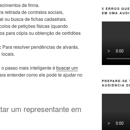
hecimentos de firma.
5 ERROS QUE
a retirada de contratos sociais,
EM UMA AUDI
al ou busca de fichas cadastrais.
colos de petições físicas (quando
sos para cópia ou obtenção de certidões
:
Para resolver pendências de alvarás,
 locais.
 o passo mais inteligente é
buscar um
ra entender como ele pode te ajudar no
PREPARE-SE
AUDIÊNCIA D
atar um representante em