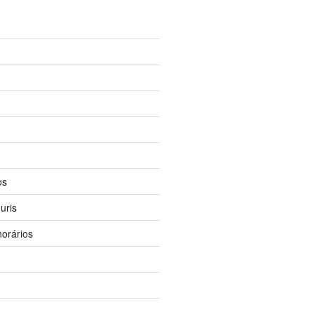
os
uris
orários