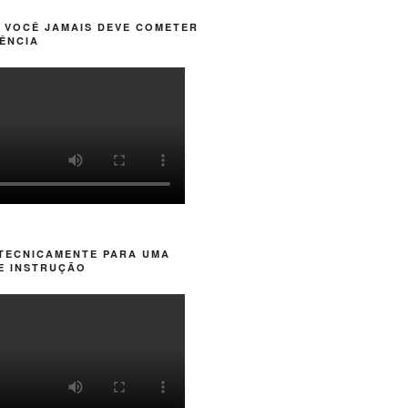
 VOCÊ JAMAIS DEVE COMETER
ÊNCIA
 TECNICAMENTE PARA UMA
E INSTRUÇÃO