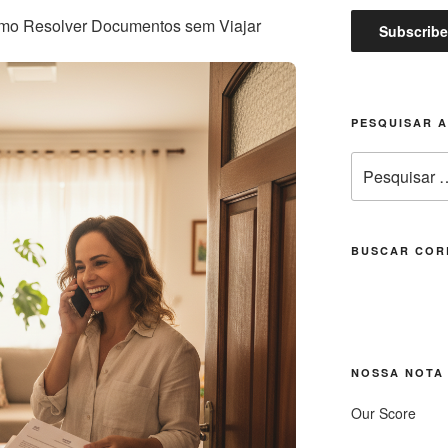
omo Resolver Documentos sem Viajar
PESQUISAR 
Pesquisar
por:
BUSCAR COR
NOSSA NOTA
Our Score