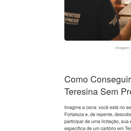
Imagem: 
Como Conseguir
Teresina Sem Pre
Imagine a cena: você está no se
Fortaleza e, de repente, descob
participar de uma licitação, su
específica de um cartório em Ter