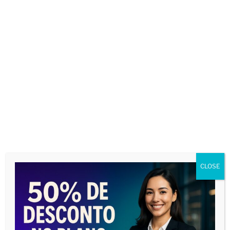
Nome
*
CLOSE
E-mail
*