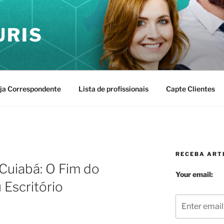
URIS
ja Correspondente
Lista de profissionais
Capte Clientes
RECEBA ARTI
 Cuiabá: O Fim do
Your email:
 Escritório