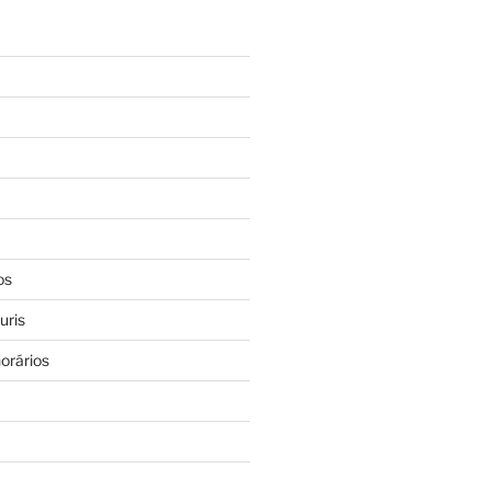
os
uris
orários