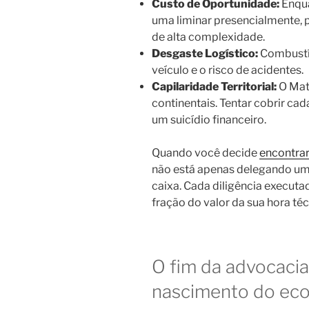
Custo de Oportunidade:
Enqua
uma liminar presencialmente, p
de alta complexidade.
Desgaste Logístico:
Combustív
veículo e o risco de acidentes.
Capilaridade Territorial:
O Mat
continentais. Tentar cobrir ca
um suicídio financeiro.
Quando você decide
encontra
não está apenas delegando uma 
caixa. Cada diligência executa
fração do valor da sua hora téc
O fim da advocacia
nascimento do eco