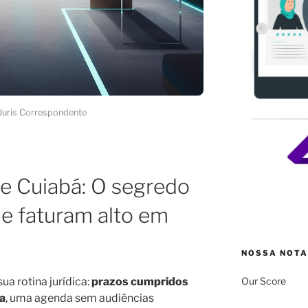
Juris Correspondente
se Cuiabá: O segredo
ue faturam alto em
NOSSA NOTA
Our Score
ua rotina jurídica:
prazos cumpridos
a
, uma agenda sem audiências