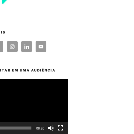
AIS
RTAR EM UMA AUDIÊNCIA
08:26