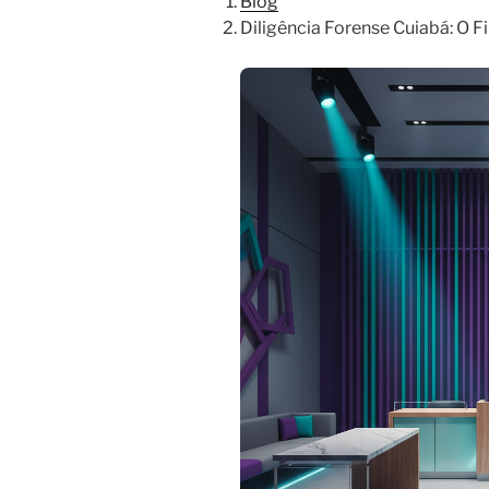
Blog
Diligência Forense Cuiabá: O F