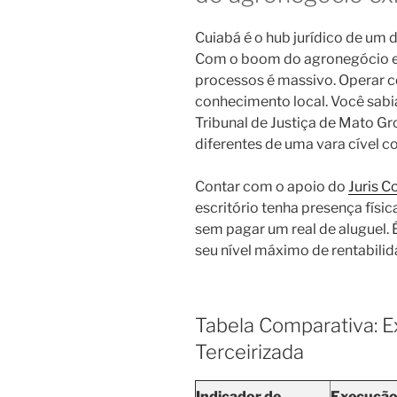
Cuiabá é o hub jurídico de um 
Com o boom do agronegócio e d
processos é massivo. Operar
conhecimento local. Você sabi
Tribunal de Justiça de Mato G
diferentes de uma vara cível
Contar com o apoio do
Juris 
escritório tenha presença físi
sem pagar um real de aluguel.
seu nível máximo de rentabilid
Tabela Comparativa: Ex
Terceirizada
Indicador de
Execução