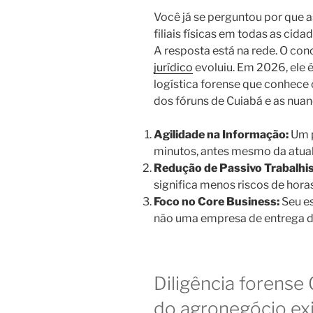
Você já se perguntou por que 
filiais físicas em todas as ci
A resposta está na rede. O con
jurídico
evoluiu. Em 2026, ele 
logística forense que conhece 
dos fóruns de Cuiabá e as nuan
Agilidade na Informação:
Um p
minutos, antes mesmo da atual
Redução de Passivo Trabalhis
significa menos riscos de horas
Foco no Core Business:
Seu es
não uma empresa de entrega 
Diligência forense 
do agronegócio ex