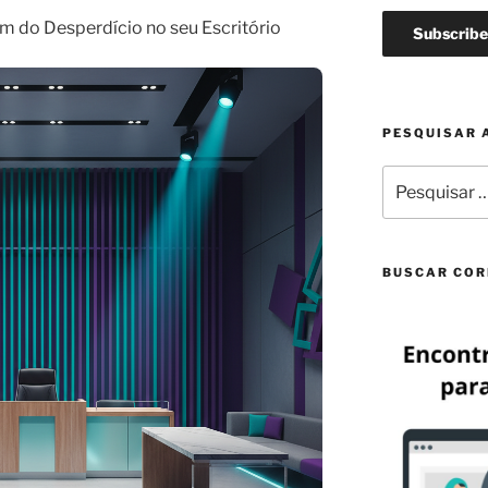
im do Desperdício no seu Escritório
PESQUISAR 
Pesquisar
por:
BUSCAR COR