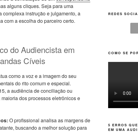
s alguns cliques. Seja para uma
a complexa instrução e julgamento, a
REDES SOCIA
a com a escolha do parceiro certo.
ico do Audiencista em
COMO SE POR
andas Cíveis
tua como a voz e a imagem do seu
entais do rito comum e especial.
5, a audiência de conciliação ou
 maioria dos processos eletrônicos e
cos:
O profissional analisa as margens de
5 ERROS QUE
atante, buscando a melhor solução para
EM UMA AUDI