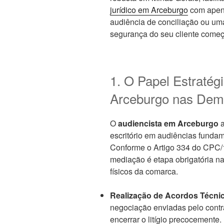
jurídico em Arceburgo
com apena
audiência de conciliação ou um
segurança do seu cliente começ
1. O Papel Estratég
Arceburgo nas Dem
O
audiencista em Arceburgo
a
escritório em audiências fundam
Conforme o Artigo 334 do CPC/1
mediação é etapa obrigatória na
físicos da comarca.
Realização de Acordos Técni
negociação enviadas pelo contr
encerrar o litígio precocemente.