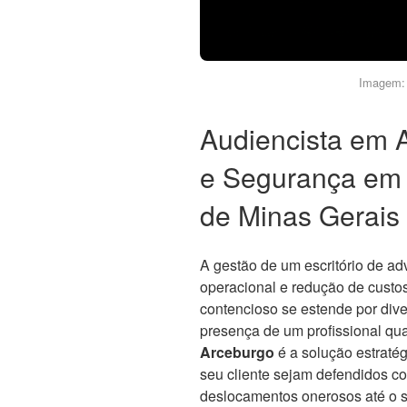
Imagem: 
Audiencista em 
e Segurança em A
de Minas Gerais
A gestão de um escritório de ad
operacional e redução de custos
contencioso se estende por di
presença de um profissional qua
Arceburgo
é a solução estratég
seu cliente sejam defendidos co
deslocamentos onerosos até o s