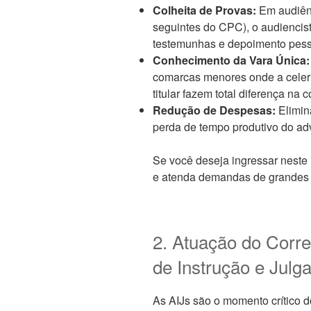
Colheita de Provas:
Em audiênc
seguintes do CPC), o audiencist
testemunhas e depoimento pess
Conhecimento da Vara Única:
comarcas menores onde a celeri
titular fazem total diferença na 
Redução de Despesas:
Elimin
perda de tempo produtivo do adv
Se você deseja ingressar nest
e atenda demandas de grandes e
2. Atuação do Corr
de Instrução e Julg
As AIJs são o momento crítico 