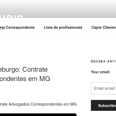
URIS
eja Correspondente
Lista de profissionais
Capte Cliente
RECEBA ARTI
eburgo: Contrate
Your email:
pondentes em MG
ntrate Advogados Correspondentes em MG