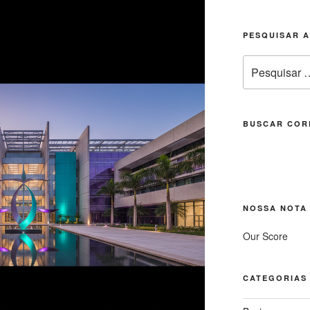
PESQUISAR 
Pesquisar
por:
BUSCAR COR
NOSSA NOTA
Our Score
CATEGORIAS