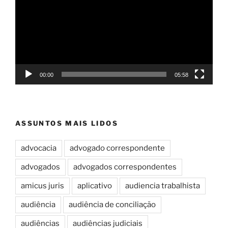
vídeo
00:00
05:58
ASSUNTOS MAIS LIDOS
advocacia
advogado correspondente
advogados
advogados correspondentes
amicus juris
aplicativo
audiencia trabalhista
audiência
audiência de conciliação
audiências
audiências judiciais