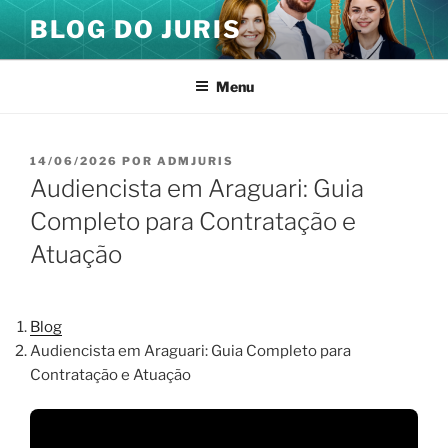
Pular
BLOG DO JURIS
para
o
conteúdo
Menu
PUBLICADO
14/06/2026
POR
ADMJURIS
EM
Audiencista em Araguari: Guia
Completo para Contratação e
Atuação
Blog
Audiencista em Araguari: Guia Completo para
Contratação e Atuação