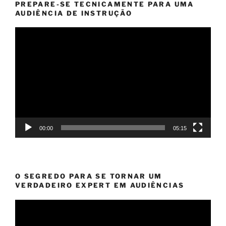
PREPARE-SE TECNICAMENTE PARA UMA
AUDIÊNCIA DE INSTRUÇÃO
Tocador
de
vídeo
00:00
05:15
O SEGREDO PARA SE TORNAR UM
VERDADEIRO EXPERT EM AUDIÊNCIAS
Tocador
de