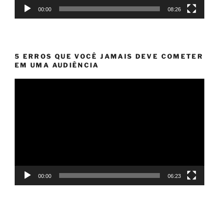
00:00
08:26
5 ERROS QUE VOCÊ JAMAIS DEVE COMETER
EM UMA AUDIÊNCIA
Tocador
de
vídeo
00:00
06:23