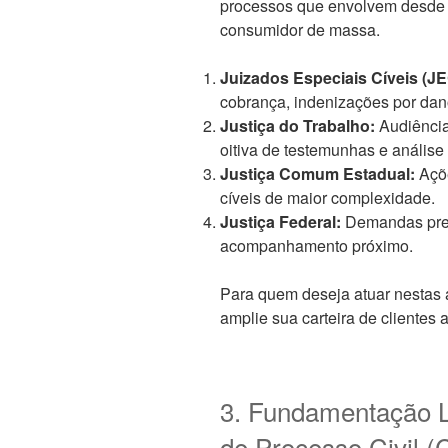
processos que envolvem desde o
consumidor de massa.
Juizados Especiais Cíveis (JE
cobrança, indenizações por dan
Justiça do Trabalho:
Audiência
oitiva de testemunhas e análise 
Justiça Comum Estadual:
Açõe
cíveis de maior complexidade.
Justiça Federal:
Demandas prev
acompanhamento próximo.
Para quem deseja atuar nestas 
amplie sua carteira de clientes
3. Fundamentação L
de Processo Civil 