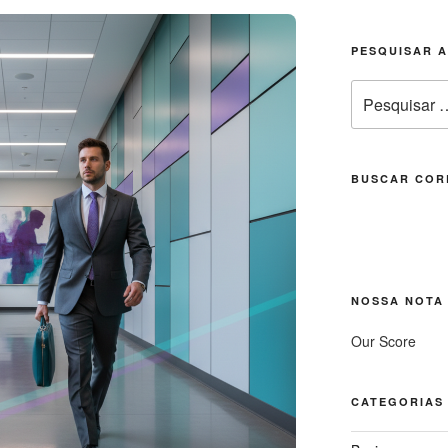
PESQUISAR 
Pesquisar
por:
BUSCAR COR
NOSSA NOTA
Our Score
CATEGORIAS