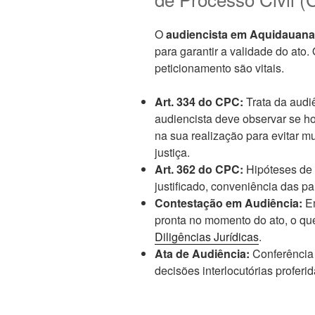
O
audiencista em Aquidauana
para garantir a validade do ato
peticionamento são vitais.
Art. 334 do CPC:
Trata da audi
audiencista deve observar se h
na sua realização para evitar mu
justiça.
Art. 362 do CPC:
Hipóteses de 
justificado, conveniência das part
Contestação em Audiência:
Em
pronta no momento do ato, o qu
Diligências Jurídicas
.
Ata de Audiência:
Conferência 
decisões interlocutórias proferi