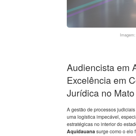
Imagem: 
Audiencista em 
Excelência em C
Jurídica no Mato
A gestão de processos judiciai
uma logística impecável, espec
estratégicas no interior do estad
Aquidauana
surge como o elo f