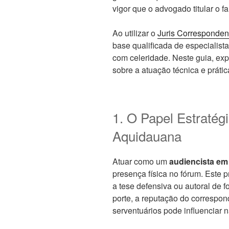
vigor que o advogado titular o fa
Ao utilizar o
Juris Corresponden
base qualificada de especialista
com celeridade. Neste guia, ex
sobre a atuação técnica e prát
1. O Papel Estratég
Aquidauana
Atuar como um
audiencista e
presença física no fórum. Este p
a tese defensiva ou autoral de
porte, a reputação do correspon
serventuários pode influenciar 