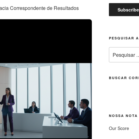
cacia Correspondente de Resultados
PESQUISAR 
Pesquisar
por:
BUSCAR COR
NOSSA NOTA
Our Score