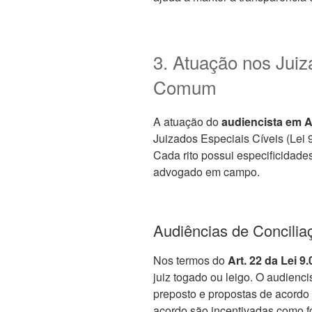
3. Atuação nos Juiz
Comum
A atuação do
audiencista em A
Juizados Especiais Cíveis (Lei 
Cada rito possui especificidad
advogado em campo.
Audiências de Concilia
Nos termos do
Art. 22 da Lei 9
juiz togado ou leigo. O audienci
preposto e propostas de acordo 
acordo são incentivadas como fo