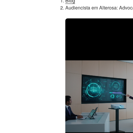
Blog
Audiencista em Alterosa: Advo