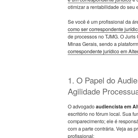
otimizar a rentabilidade do seu 
Se você é um profissional da ár
como ser correspondente jurídi
de processos no TJMG. O Juris 
Minas Gerais, sendo a platafor
correspondente jurídico em Alte
1. O Papel do Audie
Agilidade Processua
O advogado
audiencista em Al
escritório no fórum local. Sua f
comparecimento; ele é responsáv
com a parte contrária. Veja as p
profissional: