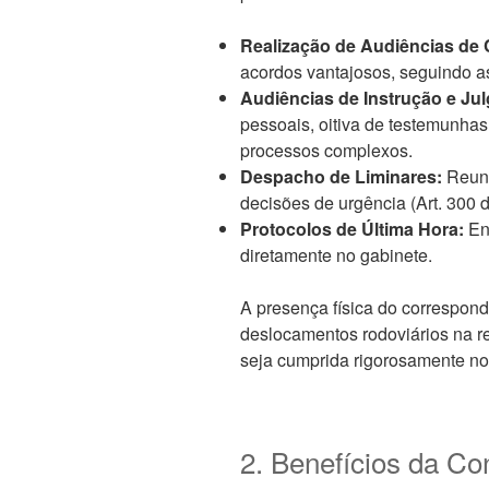
Realização de Audiências de 
acordos vantajosos, seguindo as
Audiências de Instrução e Jul
pessoais, oitiva de testemunhas
processos complexos.
Despacho de Liminares:
Reuni
decisões de urgência (Art. 300 
Protocolos de Última Hora:
En
diretamente no gabinete.
A presença física do correspon
deslocamentos rodoviários na re
seja cumprida rigorosamente n
2. Benefícios da Co