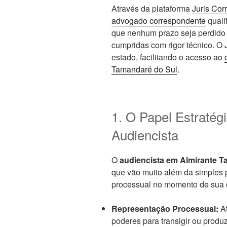
Através da plataforma
Juris Cor
advogado correspondente
quali
que nenhum prazo seja perdido 
cumpridas com rigor técnico. O 
estado, facilitando o acesso ao
Tamandaré do Sul
.
1. O Papel Estraté
Audiencista
O
audiencista em Almirante T
que vão muito além da simples p
processual no momento de sua 
Representação Processual:
At
poderes para transigir ou produz