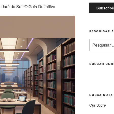
daré do Sul: O Guia Definitivo
PESQUISAR 
Pesquisar
por:
BUSCAR COR
NOSSA NOTA
Our Score