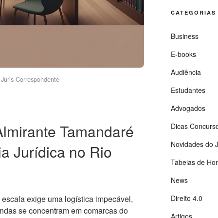
CATEGORIAS
Business
E-books
Audiência
Juris Correspondente
Estudantes
Advogados
Almirante Tamandaré
Dicas Concurs
Novidades do J
ia Jurídica no Rio
Tabelas de Hon
News
Direito 4.0
 escala exige uma logística impecável,
ndas se concentram em comarcas do
Artigos