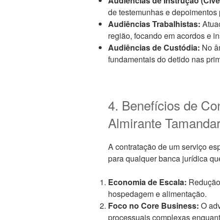
Audiências de Instrução (Cível
de testemunhas e depoimentos 
Audiências Trabalhistas:
Atuaç
região, focando em acordos e in
Audiências de Custódia:
No âm
fundamentais do detido nas prim
4. Benefícios de Co
Almirante Tamandar
A contratação de um serviço es
para qualquer banca jurídica que
Economia de Escala:
Redução 
hospedagem e alimentação.
Foco no Core Business:
O adv
processuais complexas enquanto