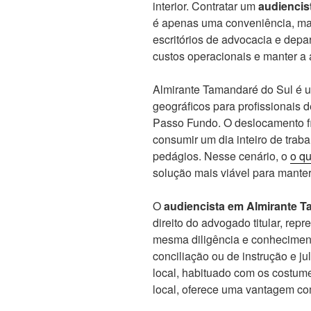
interior. Contratar um
audiencis
é apenas uma conveniência, ma
escritórios de advocacia e depa
custos operacionais e manter a 
Almirante Tamandaré do Sul é 
geográficos para profissionais 
Passo Fundo. O deslocamento f
consumir um dia inteiro de trab
pedágios. Nesse cenário, o
o qu
solução mais viável para manter
O
audiencista em Almirante T
direito do advogado titular, rep
mesma diligência e conheciment
conciliação ou de instrução e j
local, habituado com os costume
local, oferece uma vantagem co