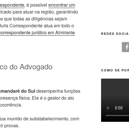
respondente
, é possível
encontrar um
ficado para atuar na região, garantindo
e que todas as diligências sejam
Juris Correspondente atua em todo o
correspondente jurídico em Almirante
REDES SOCIA
gico do Advogado
COMO SE POR
amandaré do Sul
desempenha funções
resença física. Ele é o gestor do ato
ocorrência.
ua munido de substabelecimento, com
ir provas.