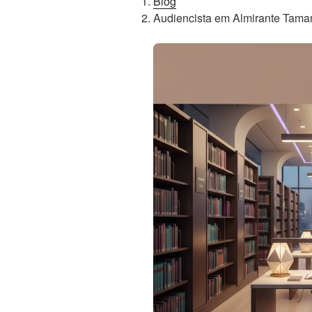
Blog
Audiencista em Almirante Taman