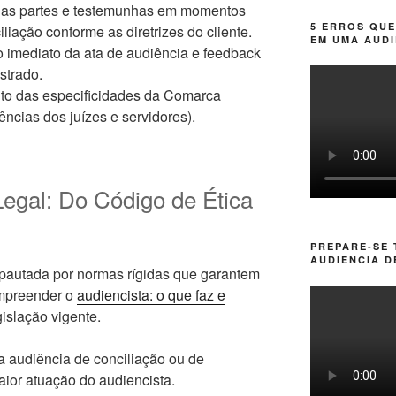
as partes e testemunhas em momentos
5 ERROS QUE
liação conforme as diretrizes do cliente.
EM UMA AUDI
 imediato da ata de audiência e feedback
strado.
o das especificidades da Comarca
ências dos juízes e servidores).
egal: Do Código de Ética
PREPARE-SE
AUDIÊNCIA D
pautada por normas rígidas que garantem
ompreender o
audiencista: o que faz e
islação vigente.
a audiência de conciliação ou de
ior atuação do audiencista.