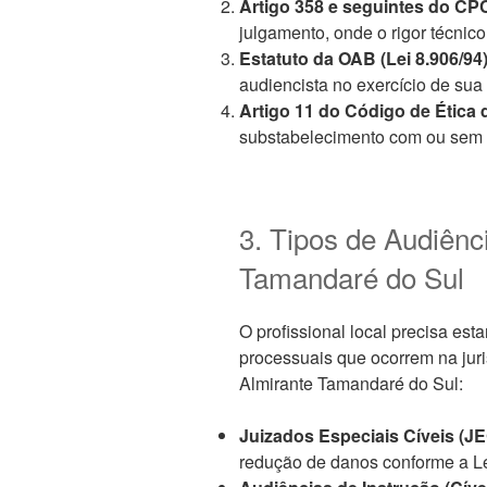
Artigo 358 e seguintes do CP
julgamento, onde o rigor técnic
Estatuto da OAB (Lei 8.906/94)
audiencista no exercício de sua
Artigo 11 do Código de Ética
substabelecimento com ou sem 
3. Tipos de Audiên
Tamandaré do Sul
O profissional local precisa esta
processuais que ocorrem na juri
Almirante Tamandaré do Sul:
Juizados Especiais Cíveis (JE
redução de danos conforme a Le