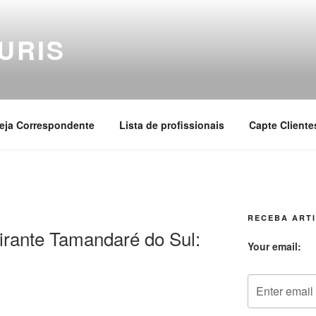
URIS
eja Correspondente
Lista de profissionais
Capte Cliente
RECEBA ARTI
irante Tamandaré do Sul:
Your email: