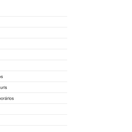
os
uris
orários