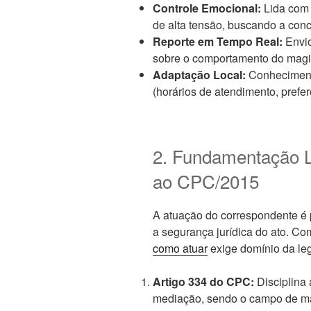
Controle Emocional:
Lida com 
de alta tensão, buscando a conci
Reporte em Tempo Real:
Envio
sobre o comportamento do magi
Adaptação Local:
Conheciment
(horários de atendimento, prefer
2. Fundamentação L
ao CPC/2015
A atuação do correspondente é 
a segurança jurídica do ato. C
como atuar
exige domínio da leg
Artigo 334 do CPC:
Disciplina 
mediação, sendo o campo de ma