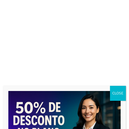
Nome
*
E-mail
*
Site
CLOSE