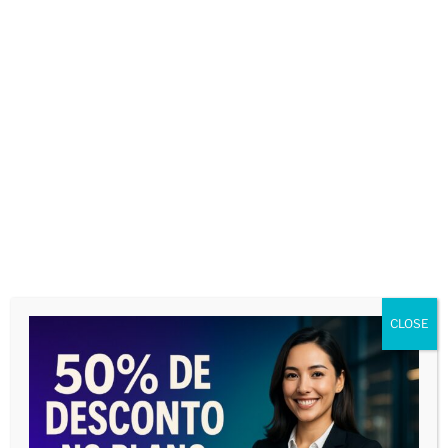
Nome
*
E-mail
*
CLOSE
Site