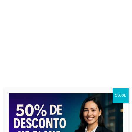
Nome
*
E-mail
*
CLOSE
Site