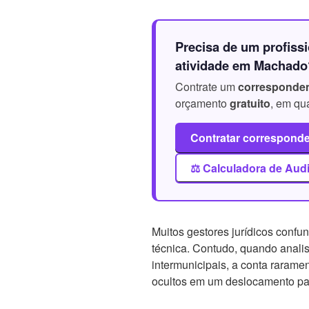
Precisa de um profissi
atividade em Machado
Contrate um
corresponden
orçamento
gratuito
, em qu
Contratar correspon
⚖️ Calculadora de Aud
Muitos gestores jurídicos conf
técnica. Contudo, quando anali
intermunicipais, a conta rarame
ocultos em um deslocamento par