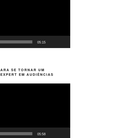
05:15
PARA SE TORNAR UM
EXPERT EM AUDIÊNCIAS
05:58