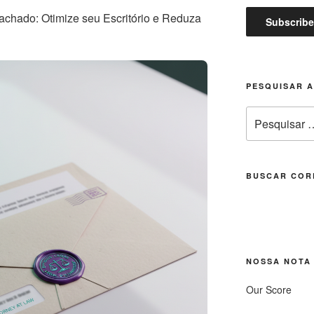
chado: Otimize seu Escritório e Reduza
PESQUISAR 
Pesquisar
por:
BUSCAR COR
NOSSA NOTA
Our Score