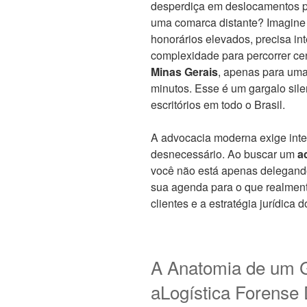
desperdiça em deslocamentos p
uma comarca distante? Imagine o
honorários elevados, precisa i
complexidade para percorrer ce
Minas Gerais
, apenas para uma
minutos. Esse é um gargalo sile
escritórios em todo o Brasil.
A advocacia moderna exige inteli
desnecessário. Ao buscar um
a
você não está apenas delegando 
sua agenda para o que realment
clientes e a estratégia jurídica 
A Anatomia de um G
aLogística Forense