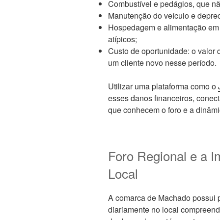
Combustível e pedágios, que nã
Manutenção do veículo e deprec
Hospedagem e alimentação em 
atípicos;
Custo de oportunidade: o valor 
um cliente novo nesse período.
Utilizar uma plataforma como o
esses danos financeiros, conec
que conhecem o foro e a dinâmi
Foro Regional e a I
Local
A comarca de Machado possui p
diariamente no local compreende