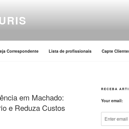
URIS
eja Correspondente
Lista de profissionais
Capte Cliente
RECEBA ARTI
iência em Machado:
Your email:
rio e Reduza Custos