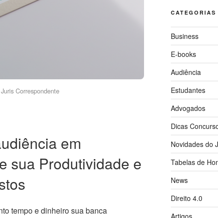
CATEGORIAS
Business
E-books
Audiência
Estudantes
Juris Correspondente
Advogados
Dicas Concurs
udiência em
Novidades do J
e sua Produtividade e
Tabelas de Hon
stos
News
Direito 4.0
nto tempo e dinheiro sua banca
Artigos