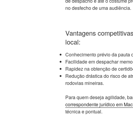
de despacho e até o costume pro
no desfecho de uma audiência.
Vantagens competitivas 
local:
Conhecimento prévio da pauta d
Facilidade em despachar memor
Rapidez na obtenção de certidõe
Redução drástica do risco de at
rodovias mineiras.
Para quem deseja agilidade, ba
correspondente jurídico em Ma
técnica e pontual.