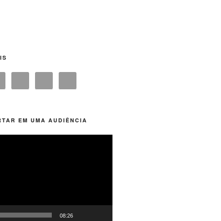
IS
TAR EM UMA AUDIÊNCIA
08:26