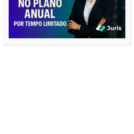
PESQUISAR ARTIGOS
Pesquisar
Pesquisa
por:
BUSCAR CORRESPONDENTES