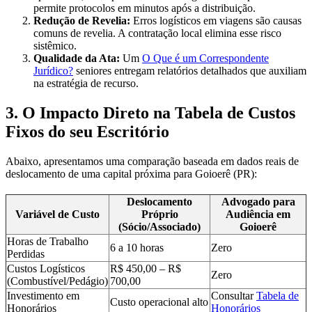
permite protocolos em minutos após a distribuição.
Redução de Revelia:
Erros logísticos em viagens são causas
comuns de revelia. A contratação local elimina esse risco
sistêmico.
Qualidade da Ata:
Um
O Que é um Correspondente
Jurídico?
seniores entregam relatórios detalhados que auxiliam
na estratégia de recurso.
3. O Impacto Direto na Tabela de Custos
Fixos do seu Escritório
Abaixo, apresentamos uma comparação baseada em dados reais de
deslocamento de uma capital próxima para Goioerê (PR):
Deslocamento
Advogado para
Variável de Custo
Próprio
Audiência em
(Sócio/Associado)
Goioerê
Horas de Trabalho
6 a 10 horas
Zero
Perdidas
Custos Logísticos
R$ 450,00 – R$
Zero
(Combustível/Pedágio)
700,00
Investimento em
Consultar
Tabela de
Custo operacional alto
Honorários
Honorários