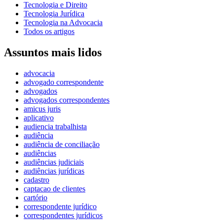
Tecnologia e Direito
Tecnologia Jurídica
Tecnologia na Advocacia
Todos os artigos
Assuntos mais lidos
advocacia
advogado correspondente
advogados
advogados correspondentes
amicus juris
aplicativo
audiencia trabalhista
audiência
audiência de conciliação
audiências
audiências judiciais
audiências jurídicas
cadastro
captacao de clientes
cartório
correspondente jurídico
correspondentes jurídicos