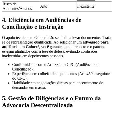
Risco de
Alto
Inexistente
Acidentes/Atrasos
4. Eficiência em Audiências de
Conciliação e Instrução
O apoio técnico em Goioerê não se limita a levar documentos. Trata-
se de representação qualificada. Ao selecionar um
advogado para
audiência em Goioerê
, você garante que o preposto e o patrono
estejam alinhados com a tese de defesa, evitando confissões
inadvertidas em depoimentos pessoais.
Conformidade com o Art. 334 do CPC (Audiência de
Conciliação);
Experiência em colheita de depoimentos (Art. 450 e seguintes
do CPC);
Habilidade em negociações diretas para encerramento de
demandas em massa.
5. Gestão de Diligências e o Futuro da
Advocacia Descentralizada