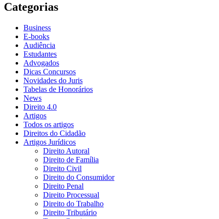
Categorias
Business
E-books
Audiência
Estudantes
Advogados
Dicas Concursos
Novidades do Juris
Tabelas de Honorários
News
Direito 4.0
Artigos
Todos os artigos
Direitos do Cidadão
Artigos Jurídicos
Direito Autoral
Direito de Família
Direito Civil
Direito do Consumidor
Direito Penal
Direito Processual
Direito do Trabalho
Direito Tributário