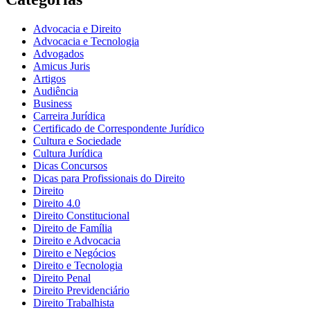
Advocacia e Direito
Advocacia e Tecnologia
Advogados
Amicus Juris
Artigos
Audiência
Business
Carreira Jurídica
Certificado de Correspondente Jurídico
Cultura e Sociedade
Cultura Jurídica
Dicas Concursos
Dicas para Profissionais do Direito
Direito
Direito 4.0
Direito Constitucional
Direito de Família
Direito e Advocacia
Direito e Negócios
Direito e Tecnologia
Direito Penal
Direito Previdenciário
Direito Trabalhista