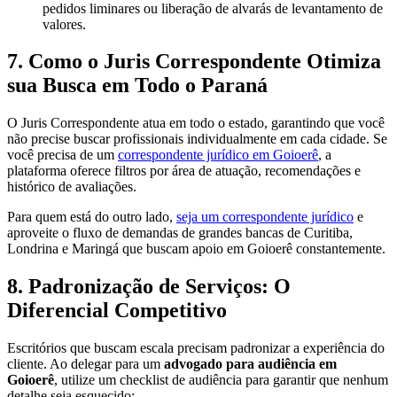
pedidos liminares ou liberação de alvarás de levantamento de
valores.
7. Como o Juris Correspondente Otimiza
sua Busca em Todo o Paraná
O Juris Correspondente atua em todo o estado, garantindo que você
não precise buscar profissionais individualmente em cada cidade. Se
você precisa de um
correspondente jurídico em Goioerê
, a
plataforma oferece filtros por área de atuação, recomendações e
histórico de avaliações.
Para quem está do outro lado,
seja um correspondente jurídico
e
aproveite o fluxo de demandas de grandes bancas de Curitiba,
Londrina e Maringá que buscam apoio em Goioerê constantemente.
8. Padronização de Serviços: O
Diferencial Competitivo
Escritórios que buscam escala precisam padronizar a experiência do
cliente. Ao delegar para um
advogado para audiência em
Goioerê
, utilize um checklist de audiência para garantir que nenhum
detalhe seja esquecido: