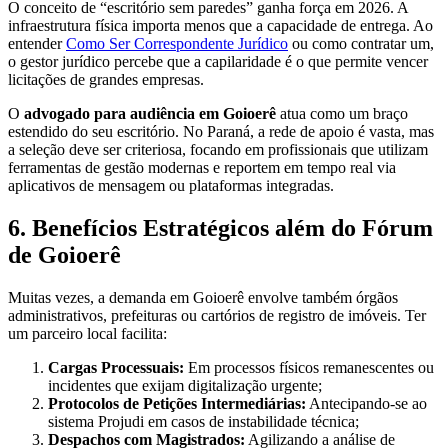
O conceito de “escritório sem paredes” ganha força em 2026. A
infraestrutura física importa menos que a capacidade de entrega. Ao
entender
Como Ser Correspondente Jurídico
ou como contratar um,
o gestor jurídico percebe que a capilaridade é o que permite vencer
licitações de grandes empresas.
O
advogado para audiência em Goioerê
atua como um braço
estendido do seu escritório. No Paraná, a rede de apoio é vasta, mas
a seleção deve ser criteriosa, focando em profissionais que utilizam
ferramentas de gestão modernas e reportem em tempo real via
aplicativos de mensagem ou plataformas integradas.
6. Benefícios Estratégicos além do Fórum
de Goioerê
Muitas vezes, a demanda em Goioerê envolve também órgãos
administrativos, prefeituras ou cartórios de registro de imóveis. Ter
um parceiro local facilita:
Cargas Processuais:
Em processos físicos remanescentes ou
incidentes que exijam digitalização urgente;
Protocolos de Petições Intermediárias:
Antecipando-se ao
sistema Projudi em casos de instabilidade técnica;
Despachos com Magistrados:
Agilizando a análise de