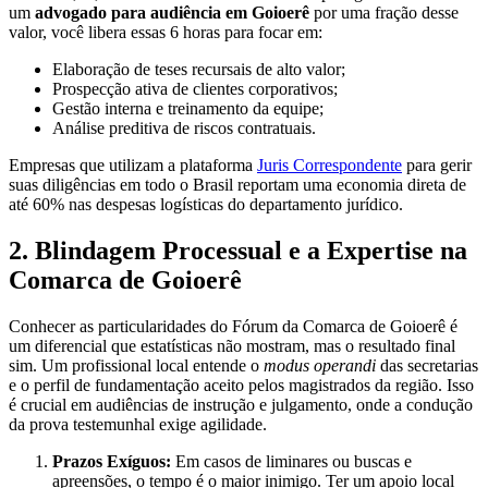
um
advogado para audiência em Goioerê
por uma fração desse
valor, você libera essas 6 horas para focar em:
Elaboração de teses recursais de alto valor;
Prospecção ativa de clientes corporativos;
Gestão interna e treinamento da equipe;
Análise preditiva de riscos contratuais.
Empresas que utilizam a plataforma
Juris Correspondente
para gerir
suas diligências em todo o Brasil reportam uma economia direta de
até 60% nas despesas logísticas do departamento jurídico.
2. Blindagem Processual e a Expertise na
Comarca de Goioerê
Conhecer as particularidades do Fórum da Comarca de Goioerê é
um diferencial que estatísticas não mostram, mas o resultado final
sim. Um profissional local entende o
modus operandi
das secretarias
e o perfil de fundamentação aceito pelos magistrados da região. Isso
é crucial em audiências de instrução e julgamento, onde a condução
da prova testemunhal exige agilidade.
Prazos Exíguos:
Em casos de liminares ou buscas e
apreensões, o tempo é o maior inimigo. Ter um apoio local