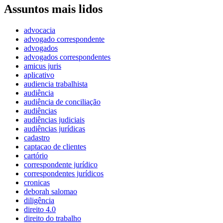
Assuntos mais lidos
advocacia
advogado correspondente
advogados
advogados correspondentes
amicus juris
aplicativo
audiencia trabalhista
audiência
audiência de conciliação
audiências
audiências judiciais
audiências jurídicas
cadastro
captacao de clientes
cartório
correspondente jurídico
correspondentes jurídicos
cronicas
deborah salomao
diligência
direito 4.0
direito do trabalho