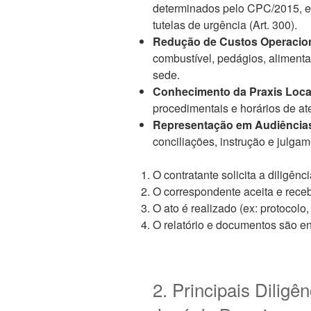
determinados pelo CPC/2015, e
tutelas de urgência (Art. 300).
Redução de Custos Operacion
combustível, pedágios, alimen
sede.
Conhecimento da Praxis Loca
procedimentais e horários de at
Representação em Audiência
conciliações, instrução e julgam
O contratante solicita a diligênc
O correspondente aceita e receb
O ato é realizado (ex: protocolo
O relatório e documentos são en
2. Principais Diligê