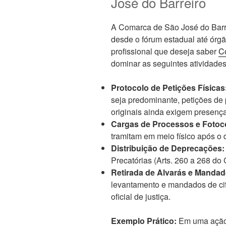
José do Barreiro
A Comarca de São José do Barre
desde o fórum estadual até órgã
profissional que deseja saber
C
dominar as seguintes atividades
Protocolo de Petições Físicas
seja predominante, petições de
originais ainda exigem presença 
Cargas de Processos e Fotoc
tramitam em meio físico após o
Distribuição de Deprecações:
Precatórias (Arts. 260 a 268 do
Retirada de Alvarás e Mandad
levantamento e mandados de cit
oficial de justiça.
Exemplo Prático:
Em uma ação 