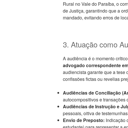
Rural no Vale do Paraíba, o co
de Justiça, garantindo que a or
mandado, evitando erros de loc
3. Atuação como Au
A audiência é o momento crítico
advogado correspondente em 
audiencista garante que a tese 
confissões fictas ou revelias prej
Audiências de Conciliação (Ar
autocompositivos e transações q
Audiências de Instrução e Jul
pessoais, oitiva de testemunhas
Envio de Preposto:
Indicação d
estudante) para representar a e