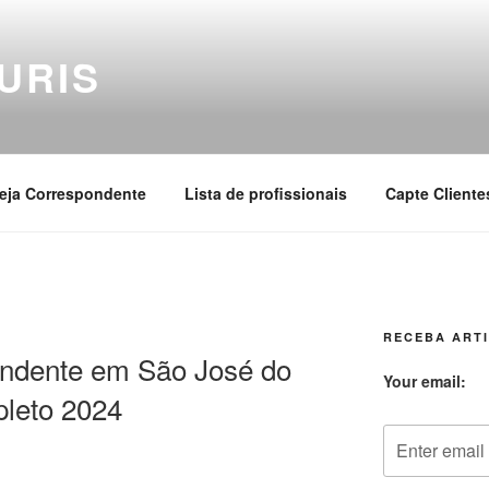
URIS
eja Correspondente
Lista de profissionais
Capte Cliente
RECEBA ARTI
ndente em São José do
Your email:
pleto 2024