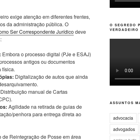
iro exige atenção em diferentes frentes,
os da administração pública. O
O SEGREDO 
VERDADEIRO 
omo Ser Correspondente Jurídico
deve
:
:
Embora o processo digital (PJe e ESAJ)
 processos antigos ou documentos
física.
ópias:
Digitalização de autos que ainda
 desarquivamento.
Distribuição manual de Cartas
 CPC).
ASSUNTOS MA
os:
Agilidade na retirada de guias de
ação/penhora para entrega direta ao
advocacia
advogados
de Reintegração de Posse em área