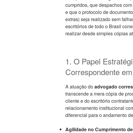
cumpridos, que despachos com 
e que o protocolo de documento
extras) seja realizado sem falh
escritórios de todo o Brasil co
realizar desde simples cópias a
1. O Papel Estraté
Correspondente em 
A atuação do
advogado corres
transcende a mera cópia de proc
cliente e do escritório contrata
relacionamento institucional com
diferencial para o andamento d
Agilidade no Cumprimento de