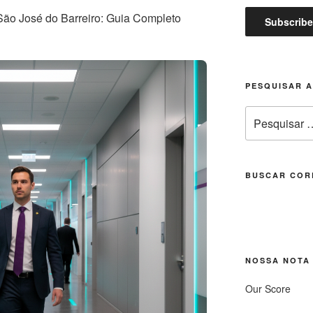
o José do Barreiro: Guia Completo
PESQUISAR 
Pesquisar
por:
BUSCAR COR
NOSSA NOTA
Our Score