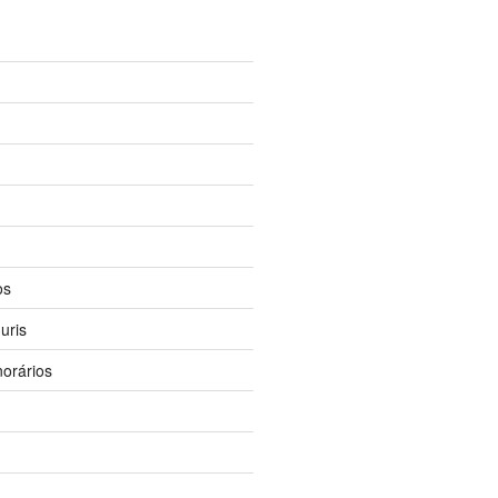
os
uris
orários