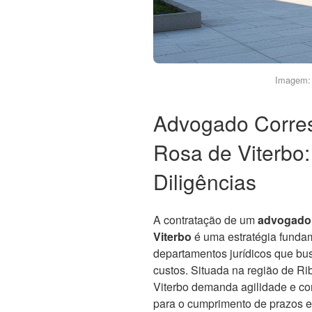
Imagem: 
Advogado Corre
Rosa de Viterbo
Diligências
A contratação de um
advogado 
Viterbo
é uma estratégia fundam
departamentos jurídicos que bu
custos. Situada na região de R
Viterbo demanda agilidade e co
para o cumprimento de prazos e 