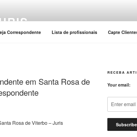
URIS
eja Correspondente
Lista de profissionais
Capte Cliente
RECEBA ARTI
ndente em Santa Rosa de
Your email:
respondente
nta Rosa de Viterbo – Juris