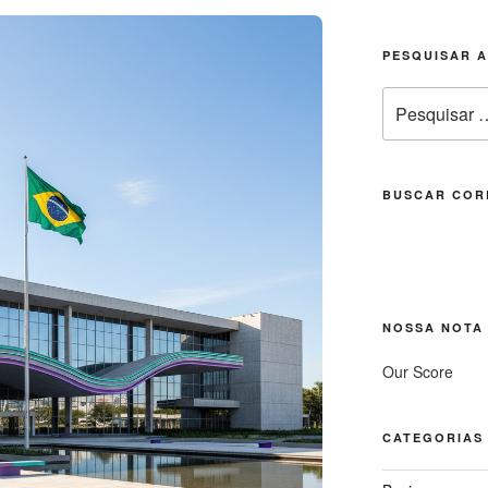
PESQUISAR 
Pesquisar
por:
BUSCAR COR
NOSSA NOTA
Our Score
CATEGORIAS