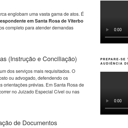
ca englobam uma vasta gama de atos. É
espondente em Santa Rosa de Viterbo
iços completo para atender demandas
as (Instrução e Conciliação)
PREPARE-SE
AUDIÊNCIA D
um dos serviços mais requisitados. O
osto ou advogado, defendendo os
as orientações prévias. Em Santa Rosa de
orrer no Juizado Especial Cível ou nas
ização de Documentos