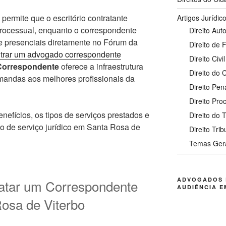
 permite que o escritório contratante
Artigos Jurídic
processual, enquanto o correspondente
Direito Auto
 e presenciais diretamente no Fórum da
Direito de 
trar um advogado correspondente
Direito Civil
 Correspondente
oferece a infraestrutura
Direito do
mandas aos melhores profissionais da
Direito Pen
Direito Pro
nefícios, os tipos de serviços prestados e
Direito do 
o de serviço jurídico em Santa Rosa de
Direito Trib
Temas Ger
ADVOGADOS 
atar um Correspondente
AUDIÊNCIA E
osa de Viterbo