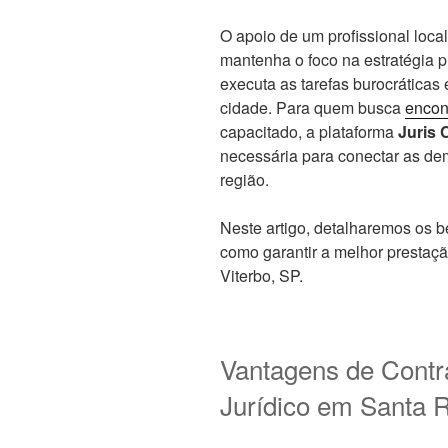
O apoio de um profissional local
mantenha o foco na estratégia 
executa as tarefas burocráticas
cidade. Para quem busca
encon
capacitado, a plataforma
Juris
necessária para conectar as de
região.
Neste artigo, detalharemos os be
como garantir a melhor prestaçã
Viterbo, SP.
Vantagens de Contr
Jurídico em Santa R