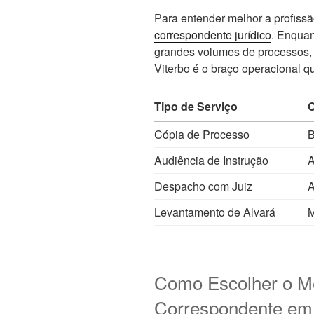
Para entender melhor a profissã
correspondente jurídico
. Enquant
grandes volumes de processos,
Viterbo é o braço operacional qu
Tipo de Serviço
Cópia de Processo
B
Audiência de Instrução
A
Despacho com Juiz
A
Levantamento de Alvará
M
Como Escolher o M
Correspondente em 