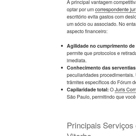
A principal vantagem competiti
optar por um
correspondente jur
escritório evita gastos com de
um sócio ou associado. No entan
aspecto financeiro:
Agilidade no cumprimento de 
permite que protocolos e retirad
imediata.
Conhecimento das serventias
peculiaridades procedimentais. 
trâmites específicos do Fórum d
Capilaridade total:
O
Juris Cor
São Paulo, permitindo que você
Principais Serviço
Viterbo