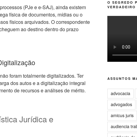
O SEGREDO 
processos (PJe e e-SAJ), ainda existem
VERDADEIRO 
ga física de documentos, mídias ou o
sos físicos arquivados. O correspondente
cheguem ao destino dentro do prazo
igitalização
não foram totalmente digitalizados. Ter
ASSUNTOS MA
arga dos autos e a digitalização integral
mento de recursos e análises de mérito.
advocacia
advogados
amicus juris
stica Jurídica e
audiencia tra