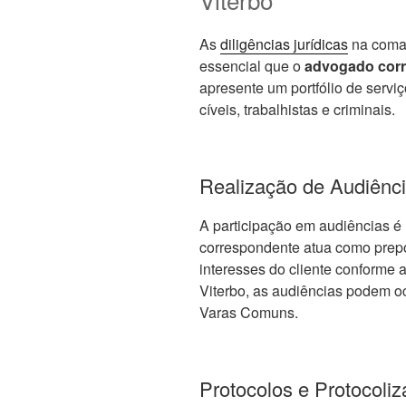
As
diligências jurídicas
na comar
essencial que o
advogado corr
apresente um portfólio de serv
cíveis, trabalhistas e criminais.
Realização de Audiênci
A participação em audiências é 
correspondente atua como prep
interesses do cliente conforme 
Viterbo, as audiências podem oc
Varas Comuns.
Protocolos e Protocol