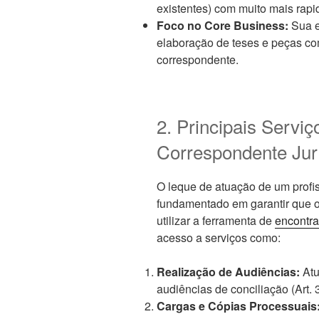
existentes) com muito mais rapi
Foco no Core Business:
Sua e
elaboração de teses e peças com
correspondente.
2. Principais Servi
Correspondente Jur
O leque de atuação de um profi
fundamentado em garantir que o
utilizar a ferramenta de
encontr
acesso a serviços como:
Realização de Audiências:
Atu
audiências de conciliação (Art.
Cargas e Cópias Processuais