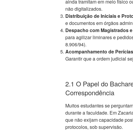
ainda tramitam em meio físico
não digitalizados.
Distribuição de Iniciais e Prot
e documentos em órgãos administ
Despacho com Magistrados e D
para agilizar liminares e pedidos 
8.906/94).
Acompanhamento de Perícias e 
Garantir que a ordem judicial s
2.1 O Papel do Bachare
Correspondência
Muitos estudantes se pergunta
durante a faculdade. Em Zacari
que não exijam capacidade post
protocolos, sob supervisão.