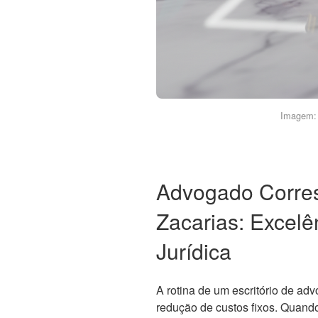
Imagem: 
Advogado Corre
Zacarias: Excelê
Jurídica
A rotina de um escritório de ad
redução de custos fixos. Quan