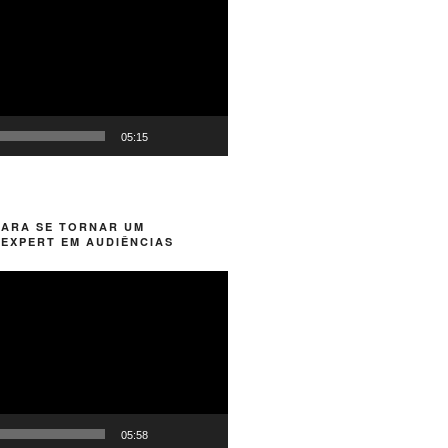
05:15
PARA SE TORNAR UM
EXPERT EM AUDIÊNCIAS
05:58