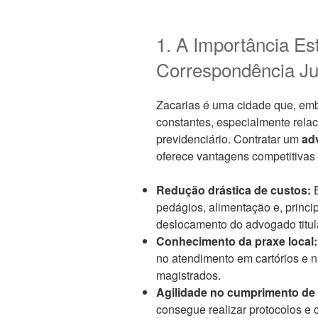
1. A Importância Es
Correspondência Ju
Zacarias é uma cidade que, em
constantes, especialmente relaci
previdenciário. Contratar um
ad
oferece vantagens competitivas 
Redução drástica de custos:
E
pedágios, alimentação e, princi
deslocamento do advogado titul
Conhecimento da praxe local:
no atendimento em cartórios e 
magistrados.
Agilidade no cumprimento de 
consegue realizar protocolos e 