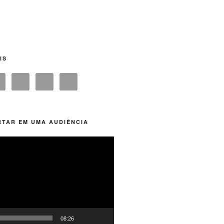
IS
TAR EM UMA AUDIÊNCIA
08:26