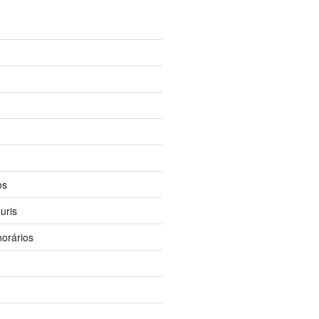
os
uris
orários