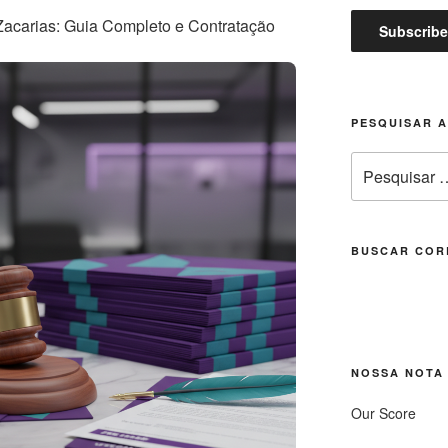
carias: Guia Completo e Contratação
PESQUISAR 
Pesquisar
por:
BUSCAR COR
NOSSA NOTA
Our Score