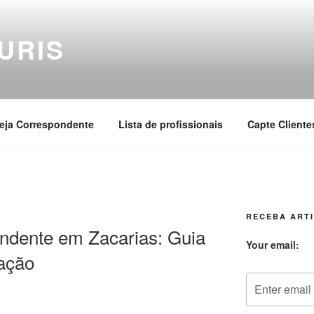
URIS
eja Correspondente
Lista de profissionais
Capte Cliente
RECEBA ARTI
ndente em Zacarias: Guia
Your email:
ação