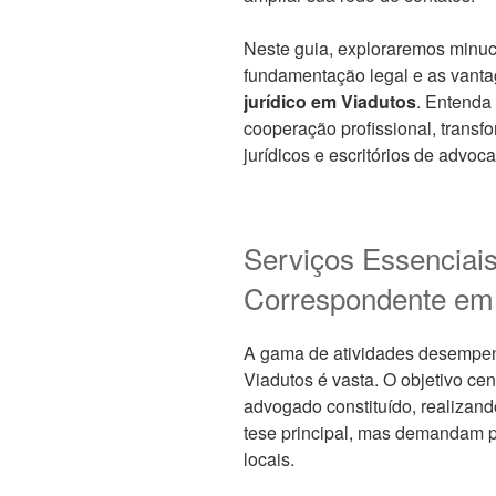
Neste guia, exploraremos minuc
fundamentação legal e as vanta
jurídico em Viadutos
. Entenda
cooperação profissional, transf
jurídicos e escritórios de advoc
Serviços Essenciai
Correspondente em
A gama de atividades desempenh
Viadutos é vasta. O objetivo cent
advogado constituído, realizan
tese principal, mas demandam p
locais.