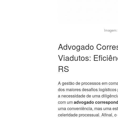
Imagem: 
Advogado Corre
Viadutos: Eficiê
RS
A gestão de processos em comar
dos maiores desafios logístico
a necessidade de uma diligência
com um
advogado correspond
uma conveniência, mas uma estr
celeridade processual. Afinal, 