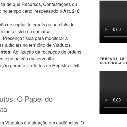
tia de que Recursos, Contestações ou
 no tempo certo, respeitando o
Art. 218
ão de cópias integrais ou parciais de
m meio físico na comarca.
:
Presença física para monitorar a
 judiciais no território de Viadutos.
entos:
Agilização da recepção de ordens
nte no balcão da serventia.
PREPARE-SE
AUDIÊNCIA D
ção perante Cartórios de Registro Civil,
utos: O Papel do
ta
em Viadutos é a atuação em audiências. O