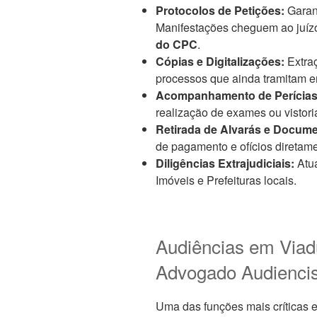
Protocolos de Petições:
Garan
Manifestações cheguem ao juízo
do CPC
.
Cópias e Digitalizações:
Extraç
processos que ainda tramitam e
Acompanhamento de Perícias
realização de exames ou vistorias
Retirada de Alvarás e Docum
de pagamento e ofícios diretame
Diligências Extrajudiciais:
Atua
Imóveis e Prefeituras locais.
Audiências em Viad
Advogado Audiencis
Uma das funções mais críticas 