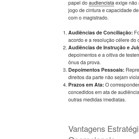
papel do
audiencista
exige não 
jogo de cintura e capacidade de
com o magistrado.
Audiências de Conciliação:
Fo
acordo e a resolução célere do c
Audiências de Instrução e Ju
depoimentos e a oitiva de teste
ônus da prova.
Depoimentos Pessoais:
Repres
direitos da parte não sejam viol
Prazos em Ata:
O correspondent
concedidos em ata de audiência 
outras medidas imediatas.
Vantagens Estratég