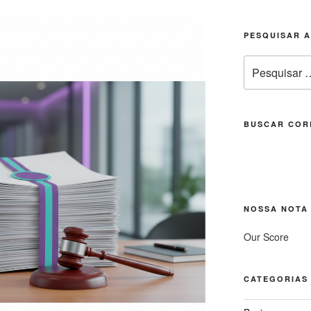
PESQUISAR 
Pesquisar
por:
BUSCAR COR
NOSSA NOTA
Our Score
CATEGORIAS