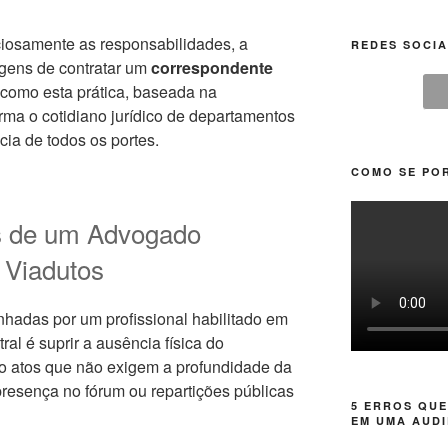
iosamente as responsabilidades, a
REDES SOCIA
gens de contratar um
correspondente
 como esta prática, baseada na
orma o cotidiano jurídico de departamentos
acia de todos os portes.
COMO SE POR
s de um Advogado
 Viadutos
adas por um profissional habilitado em
ral é suprir a ausência física do
do atos que não exigem a profundidade da
resença no fórum ou repartições públicas
5 ERROS QUE
EM UMA AUDI