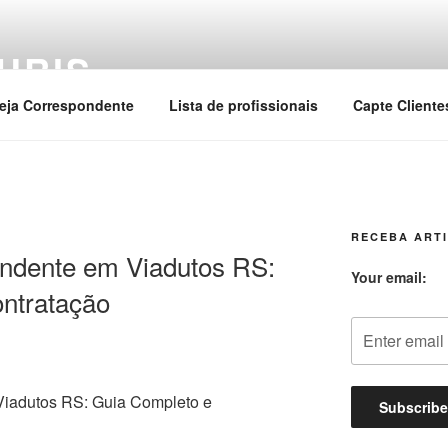
URIS
eja Correspondente
Lista de profissionais
Capte Cliente
RECEBA ARTI
ndente em Viadutos RS:
Your email:
ntratação
iadutos RS: Guia Completo e