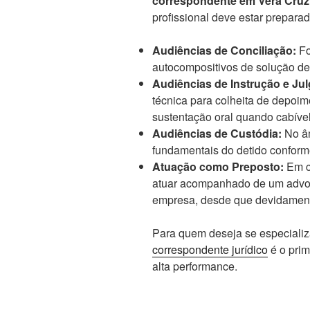
correspondente em Vera Cruz
profissional deve estar preparad
Audiências de Conciliação:
Fo
autocompositivos de solução de 
Audiências de Instrução e Jul
técnica para colheita de depoim
sustentação oral quando cabível
Audiências de Custódia:
No âm
fundamentais do detido confor
Atuação como Preposto:
Em c
atuar acompanhado de um advo
empresa, desde que devidament
Para quem deseja se especializ
correspondente jurídico
é o prim
alta performance.