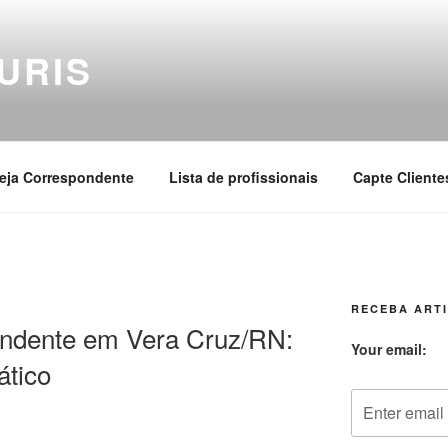
URIS
eja Correspondente
Lista de profissionais
Capte Cliente
RECEBA ARTI
ndente em Vera Cruz/RN:
Your email:
ático