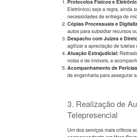
Protocolos Físicos e Eletrôni
Eletrônico) seja a regra, ainda 
necessidades de entrega de míd
Cópias Processuais e Digitali
autos para subsidiar recursos o
Despacho com Juízes e Direto
agilizar a apreciação de tutelas
Atuação Extrajudicial:
Retirada
notas e de imóveis, e acompan
Acompanhamento de Perícias
de engenharia para assegurar a 
3. Realização de Au
Telepresencial
Um dos serviços mais críticos s