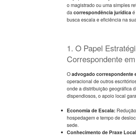
o magistrado ou uma simples re
da
correspondência jurídica
é 
busca escala e eficiência na sua
1. O Papel Estraté
Correspondente em
O
advogado correspondente 
operacional de outros escritóri
onde a distribuição geográfica
dispendiosos, o apoio local gara
Economia de Escala:
Redução 
hospedagem e tempo de desloc
sede.
Conhecimento de Praxe Local