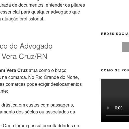
tirada de documentos, entender os pilares
essencial para qualquer advogado que
 atuação profissional.
REDES SOCIA
gico do Advogado
 Vera Cruz/RN
em Vera Cruz
atua como o braço
COMO SE POR
os na comarca. No Rio Grande do Norte,
 das comarcas pode exigir deslocamentos
nte:
drástica em custos com passagens,
amento dos sócios ou associados da
:
Cada fórum possui peculiaridades no