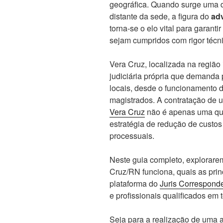
geográfica. Quando surge uma
distante da sede, a figura do
ad
torna-se o elo vital para garanti
sejam cumpridos com rigor técni
Vera Cruz, localizada na região
judiciária própria que demanda 
locais, desde o funcionamento do
magistrados. A contratação de 
Vera Cruz
não é apenas uma qu
estratégia de redução de custos
processuais.
Neste guia completo, explorar
Cruz/RN funciona, quais as princ
plataforma do
Juris Correspond
e profissionais qualificados em
Seja para a realização de uma 