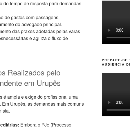
 do tempo de resposta para demandas
o de gastos com passagens,
mento do advogado principal.
ento das praxes adotadas pelas varas
esnecessárias e agiliza o fluxo de
PREPARE-SE
AUDIÊNCIA D
ços Realizados pelo
ndente em Urupês
s é ampla e exige do profissional uma
o. Em Urupês, as demandas mais comuns
ista.
ediárias:
Embora o PJe (Processo