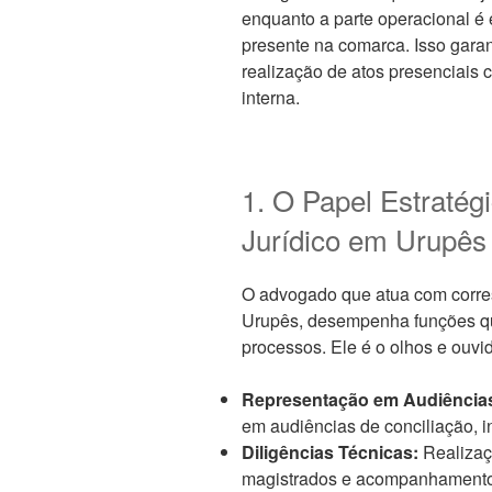
enquanto a parte operacional é
presente na comarca. Isso garan
realização de atos presenciai
interna.
1. O Papel Estratég
Jurídico em Urupês
O advogado que atua com corre
Urupês, desempenha funções qu
processos. Ele é o olhos e ouvi
Representação em Audiência
em audiências de conciliação, i
Diligências Técnicas:
Realizaç
magistrados e acompanhamento d