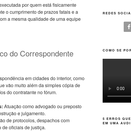
 executada por quem está fisicamente
te o cumprimento de prazos fatais e a
REDES SOCIA
s com a mesma qualidade de uma equipe
ico do Correspondente
COMO SE POR
spondência em cidades do interior, como
e vão muito além da simples cópia de
dos do contratante no fórum.
s:
Atuação como advogado ou preposto
nstrução e julgamento.
5 ERROS QUE
ão de protocolos, despachos com
EM UMA AUDI
e oficiais de justiça.