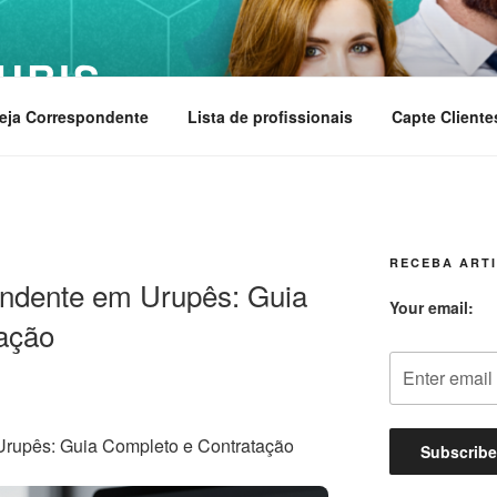
URIS
eja Correspondente
Lista de profissionais
Capte Cliente
RECEBA ARTI
ndente em Urupês: Guia
Your email:
ação
rupês: Guia Completo e Contratação