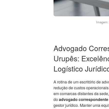
Imagem: 
Advogado Corre
Urupês: Excelên
Logístico Jurídic
A rotina de um escritório de ad
redução de custos operacionai
em comarcas distantes da sede, 
do
advogado correspondente
gestor jurídico. Manter uma eq