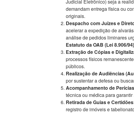
Judicial Eletrônico) seja a rea
demandam entrega física ou co
originais.
Despacho com Juízes e Direto
acelerar a expedição de alvará
análise de pedidos liminares u
Estatuto da OAB (Lei 8.906/94
Extração de Cópias e Digitali
processos físicos remanescente
públicos.
Realização de Audiências (Aud
por sustentar a defesa ou buscar
Acompanhamento de Perícias
técnica ou médica para garantir 
Retirada de Guias e Certidões
registro de imóveis e tabelionat