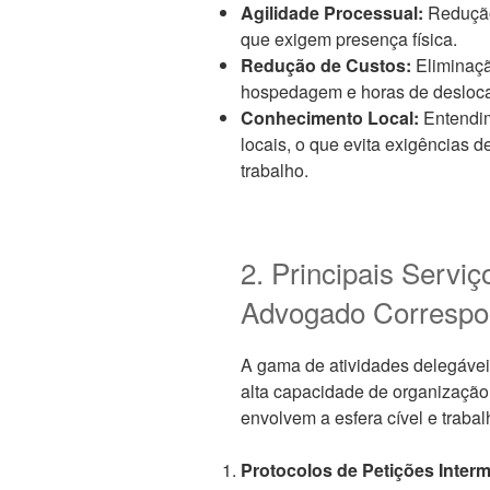
Agilidade Processual:
Redução
que exigem presença física.
Redução de Custos:
Eliminaçã
hospedagem e horas de desloca
Conhecimento Local:
Entendim
locais, o que evita exigências d
trabalho.
2. Principais Servi
Advogado Correspo
A gama de atividades delegávei
alta capacidade de organizaçã
envolvem a esfera cível e trabalh
Protocolos de Petições Interm