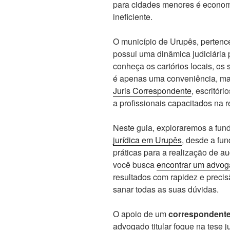
para cidades menores é econom
ineficiente.
O município de Urupês, pertence
possui uma dinâmica judiciária 
conheça os cartórios locais, os 
é apenas uma conveniência, ma
Juris Correspondente
, escritór
a profissionais capacitados na 
Neste guia, exploraremos a fun
jurídica em Urupês
, desde a fu
práticas para a realização de a
você busca
encontrar um advog
resultados com rapidez e precis
sanar todas as suas dúvidas.
O apoio de um
correspondente
advogado titular foque na tese j