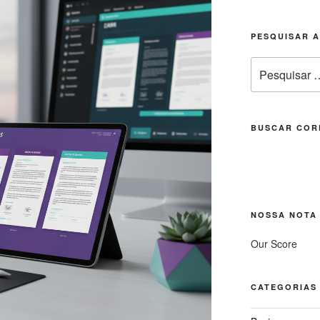
PESQUISAR 
Pesquisar
por:
BUSCAR COR
NOSSA NOTA
Our Score
CATEGORIAS