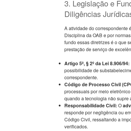
3. Legislação e Fu
Diligências Jurídica
A atividade do correspondente 
Disciplina da OAB e por normas
fundo essas diretrizes é o que
prestação de serviço de excelên
Artigo 5º, § 2º da Lei 8.906/94:
possibilidade de substabelecim
correspondente.
Código de Processo Civil (CPC
processuais por meio eletrônico
quando a tecnologia não supre 
Responsabilidade Civil:
O
adv
responde por negligência ou err
Código Civil, ressaltando a impo
verificados.