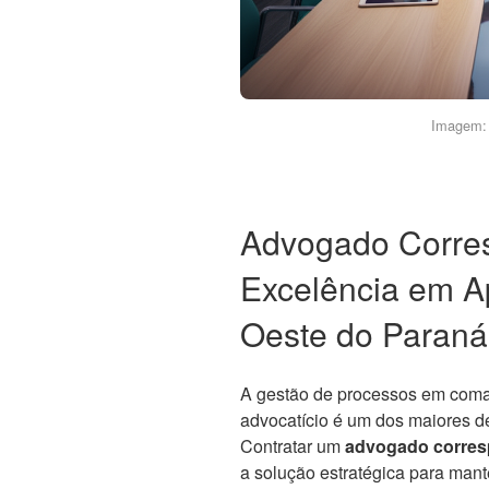
Imagem: 
Advogado Corre
Excelência em Ap
Oeste do Paraná
A gestão de processos em comar
advocatício é um dos maiores d
Contratar um
advogado corres
a solução estratégica para mante