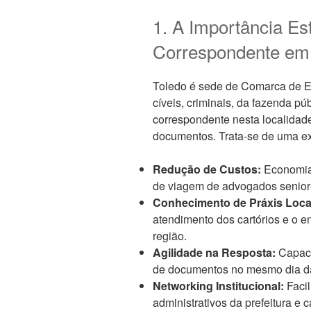
1. A Importância Es
Correspondente em
Toledo é sede de Comarca de En
cíveis, criminais, da fazenda pú
correspondente nesta localidade
documentos. Trata-se de uma ext
Redução de Custos:
Economia
de viagem de advogados senior
Conhecimento de Práxis Loca
atendimento dos cartórios e o e
região.
Agilidade na Resposta:
Capacid
de documentos no mesmo dia da 
Networking Institucional:
Facil
administrativos da prefeitura e ca