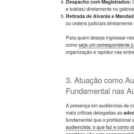
Despacho com Magistrados:
G
e tutelas) diretamente no gabine
Retirada de Alvarás e Mandad
ou ordens judiciais diretamente 
Para quem deseja ingressar nest
como
seja um correspondente ju
organização e rapidez nas entr
3. Atuação como Au
Fundamental nas Au
A presença em audiências de co
mais críticas delegadas ao
advo
fundamental que o profissional
audiencista: o que faz e como a