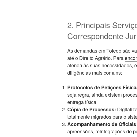
2. Principais Servi
Correspondente Jur
As demandas em Toledo são vari
até o Direito Agrário. Para
encon
atenda às suas necessidades, é
diligências mais comuns:
Protocolos de Petições Física
seja regra, ainda existem proce
entrega física.
Cópia de Processos:
Digitaliz
totalmente migrados para o sist
Acompanhamento de Oficiais 
apreensões, reintegrações de p