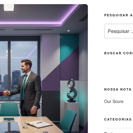
PESQUISAR 
Pesquisar
por:
BUSCAR COR
NOSSA NOTA
Our Score
CATEGORIAS