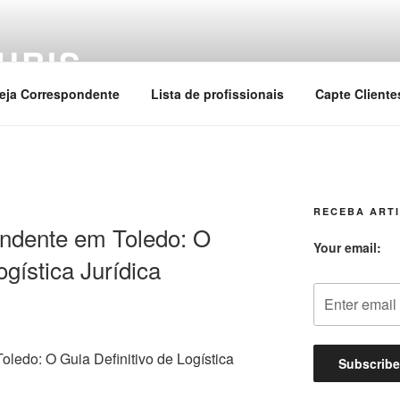
URIS
eja Correspondente
Lista de profissionais
Capte Cliente
RECEBA ARTI
ndente em Toledo: O
Your email:
ogística Jurídica
edo: O Guia Definitivo de Logística