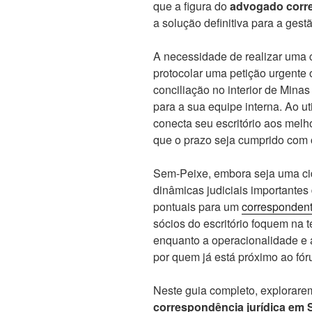
que a figura do
advogado corr
a solução definitiva para a gest
A necessidade de realizar uma có
protocolar uma petição urgente 
conciliação no interior de Mina
para a sua equipe interna. Ao ut
conecta seu escritório aos melho
que o prazo seja cumprido com o
Sem-Peixe, embora seja uma cid
dinâmicas judiciais importantes 
pontuais para um
correspondent
sócios do escritório foquem na t
enquanto a operacionalidade e 
por quem já está próximo ao fór
Neste guia completo, explorare
correspondência jurídica em