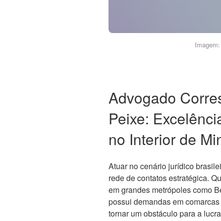
Imagem: 
Advogado Corre
Peixe: Excelênci
no Interior de M
Atuar no cenário jurídico brasil
rede de contatos estratégica. Q
em grandes metrópoles como Bel
possui demandas em comarcas m
tornar um obstáculo para a lucr