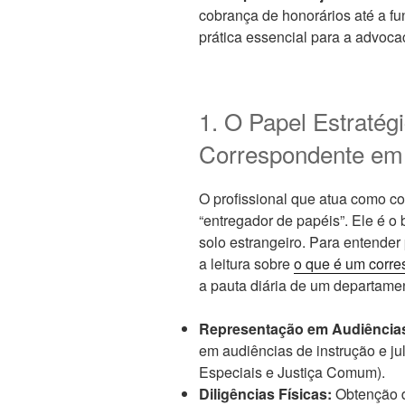
cobrança de honorários até a 
prática essencial para a advoca
1. O Papel Estraté
Correspondente em
O profissional que atua como 
“entregador de papéis”. Ele é o b
solo estrangeiro. Para entende
a leitura sobre
o que é um corre
a pauta diária de um departamen
Representação em Audiência
em audiências de instrução e j
Especiais e Justiça Comum).
Diligências Físicas:
Obtenção d