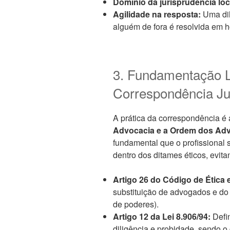
Domínio da jurisprudência loc
Agilidade na resposta:
Uma dili
alguém de fora é resolvida em h
3. Fundamentação L
Correspondência Ju
A prática da correspondência 
Advocacia e a Ordem dos Advo
fundamental que o profissional
dentro dos ditames éticos, evita
Artigo 26 do Código de Ética 
substituição de advogados e do
de poderes).
Artigo 12 da Lei 8.906/94:
Defi
diligência e probidade, sendo 