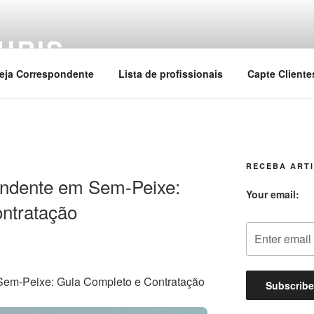
URIS
eja Correspondente
Lista de profissionais
Capte Cliente
RECEBA ARTI
ndente em Sem-Peixe:
Your email:
ntratação
em-Peixe: Guia Completo e Contratação