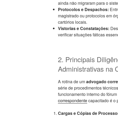
ainda não migraram para o sistem
Protocolos e Despachos:
Entr
magistrado ou protocolos em órg
cartórios locais.
Vistorias e Constatações:
Desl
verificar situações fáticas essen
2. Principais Diligên
Administrativas na
A rotina de um
advogado corr
série de procedimentos técnic
funcionamento interno do fórum
correspondente
capacitado é o 
Cargas e Cópias de Processo