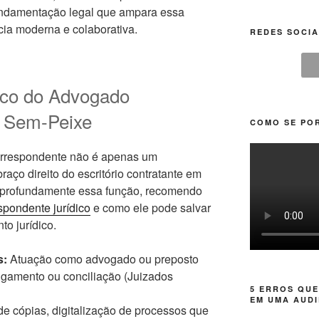
fundamentação legal que ampara essa
cia moderna e colaborativa.
REDES SOCIA
gico do Advogado
 Sem-Peixe
COMO SE POR
correspondente não é apenas um
raço direito do escritório contratante em
r profundamente essa função, recomendo
spondente jurídico
e como ele pode salvar
to jurídico.
s:
Atuação como advogado ou preposto
ulgamento ou conciliação (Juizados
5 ERROS QUE
EM UMA AUDI
e cópias, digitalização de processos que