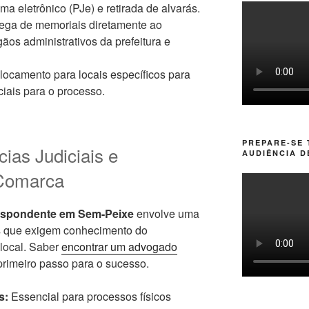
a eletrônico (PJe) e retirada de alvarás.
ega de memoriais diretamente ao
ãos administrativos da prefeitura e
ocamento para locais específicos para
ciais para o processo.
PREPARE-SE
cias Judiciais e
AUDIÊNCIA D
 Comarca
espondente em Sem-Peixe
envolve uma
os que exigem conhecimento do
 local. Saber
encontrar um advogado
primeiro passo para o sucesso.
s:
Essencial para processos físicos