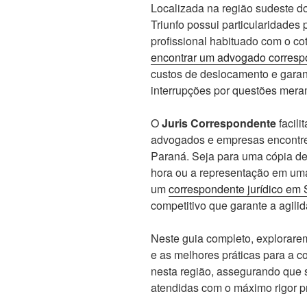
Localizada na região sudeste 
Triunfo possui particularidade
profissional habituado com o co
encontrar um advogado corresp
custos de deslocamento e garan
interrupções por questões mera
O
Juris Correspondente
facili
advogados e empresas encontrem
Paraná. Seja para uma cópia de 
hora ou a representação em uma
um
correspondente jurídico em 
competitivo que garante a agili
Neste guia completo, explorare
e as melhores práticas para a c
nesta região, assegurando que
atendidas com o máximo rigor pr