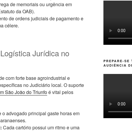
trega de memoriais ou urgência em
 Estatuto da OAB).
to de ordens judiciais de pagamento e
a célere.
Logística Jurídica no
PREPARE-SE
AUDIÊNCIA D
e com forte base agroindustrial e
specíficas no Judiciário local. O suporte
em São João do Triunfo
é vital pelos
e o advogado principal gaste horas em
paranaenses.
:
Cada cartório possui um ritmo e uma