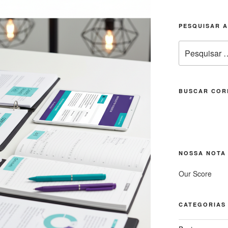
PESQUISAR 
Pesquisar
por:
BUSCAR COR
NOSSA NOTA
Our Score
CATEGORIAS