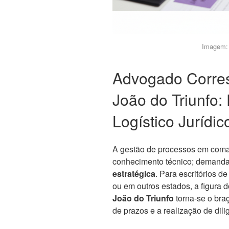
Imagem: 
Advogado Corre
João do Triunfo:
Logístico Jurídic
A gestão de processos em coma
conhecimento técnico; demand
estratégica
. Para escritórios 
ou em outros estados, a figura 
João do Triunfo
torna-se o bra
de prazos e a realização de dili