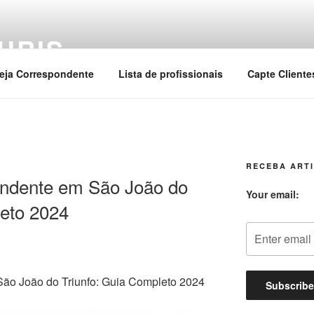
URIS
eja Correspondente
Lista de profissionais
Capte Cliente
RECEBA ARTI
ndente em São João do
Your email:
leto 2024
ão João do Triunfo: Guia Completo 2024