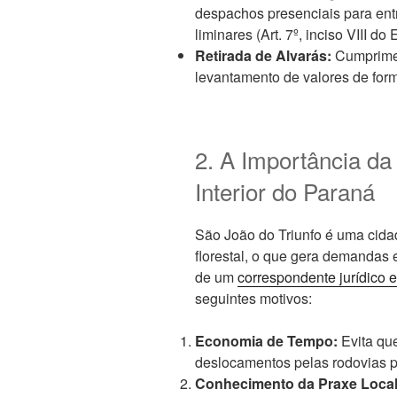
despachos presenciais para en
liminares (Art. 7º, inciso VIII do
Retirada de Alvarás:
Cumprimen
levantamento de valores de form
2. A Importância da 
Interior do Paraná
São João do Triunfo é uma cidad
florestal, o que gera demandas e
de um
correspondente jurídico 
seguintes motivos:
Economia de Tempo:
Evita qu
deslocamentos pelas rodovias 
Conhecimento da Praxe Local