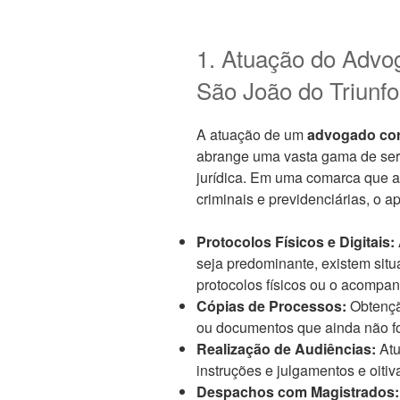
1. Atuação do Adv
São João do Triunfo
A atuação de um
advogado cor
abrange uma vasta gama de serv
jurídica. Em uma comarca que a
criminais e previdenciárias, o a
Protocolos Físicos e Digitais:
seja predominante, existem si
protocolos físicos ou o acompa
Cópias de Processos:
Obtenção
ou documentos que ainda não fo
Realização de Audiências:
At
instruções e julgamentos e oiti
Despachos com Magistrados: