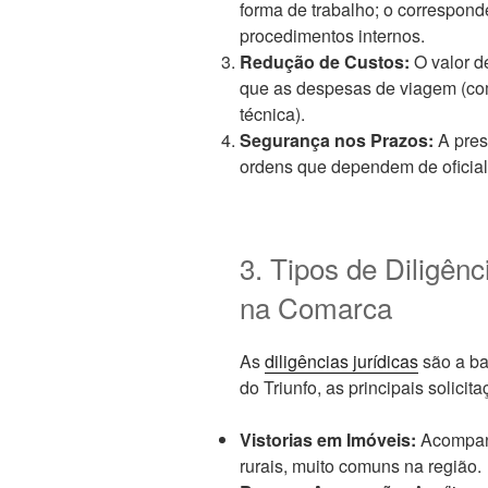
forma de trabalho; o correspond
procedimentos internos.
Redução de Custos:
O valor d
que as despesas de viagem (com
técnica).
Segurança nos Prazos:
A pres
ordens que dependem de oficial 
3. Tipos de Diligên
na Comarca
As
diligências jurídicas
são a ba
do Triunfo, as principais solici
Vistorias em Imóveis:
Acompanh
rurais, muito comuns na região.