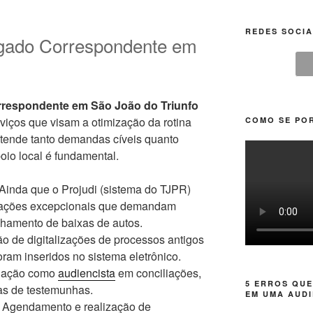
REDES SOCIA
ogado Correspondente em
respondente em São João do Triunfo
iços que visam a otimização da rotina
COMO SE POR
tende tanto demandas cíveis quanto
poio local é fundamental.
Ainda que o Projudi (sistema do TJPR)
tuações excepcionais que demandam
nhamento de baixas de autos.
 de digitalizações de processos antigos
ram inseridos no sistema eletrônico.
uação como
audiencista
em conciliações,
5 ERROS QUE
vas de testemunhas.
EM UMA AUDI
Agendamento e realização de