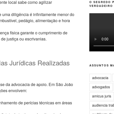
ente local sabe como agilizar
O SEGREDO 
VERDADEIRO 
e uma diligência é infinitamente menor do
bustível, pedágio, alimentação e hora
ença física garante o cumprimento de
de justiça ou escrivanias.
cias Jurídicas Realizadas
ASSUNTOS MA
advocacia
se da advocacia de apoio. Em São João
advogados
tações envolvem:
amicus juris
amento de perícias técnicas em áreas
audiencia tra