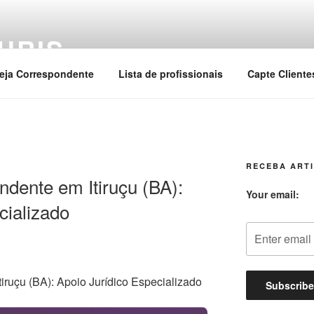
URIS
eja Correspondente
Lista de profissionais
Capte Cliente
RECEBA ARTI
dente em Itiruçu (BA):
Your email:
cializado
ruçu (BA): Apoio Jurídico Especializado