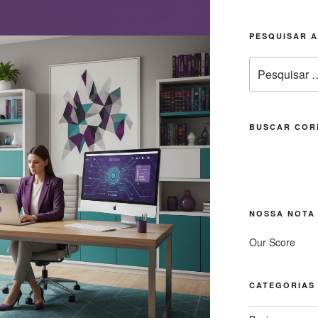
PESQUISAR 
Pesquisar
por:
BUSCAR COR
NOSSA NOTA
Our Score
CATEGORIAS