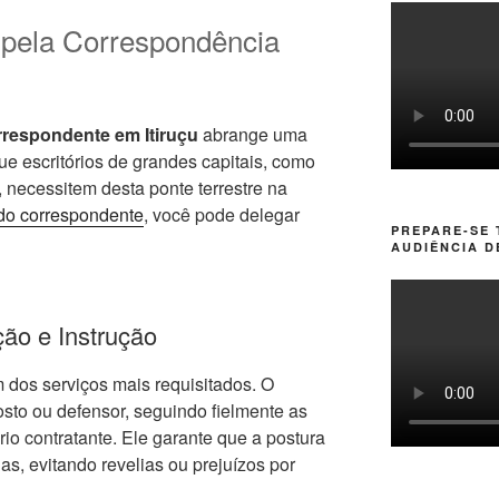
 pela Correspondência
respondente em Itiruçu
abrange uma
e escritórios de grandes capitais, como
, necessitem desta ponte terrestre na
do correspondente
, você pode delegar
PREPARE-SE
AUDIÊNCIA D
ção e Instrução
 dos serviços mais requisitados. O
sto ou defensor, seguindo fielmente as
rio contratante. Ele garante que a postura
as, evitando revelias ou prejuízos por