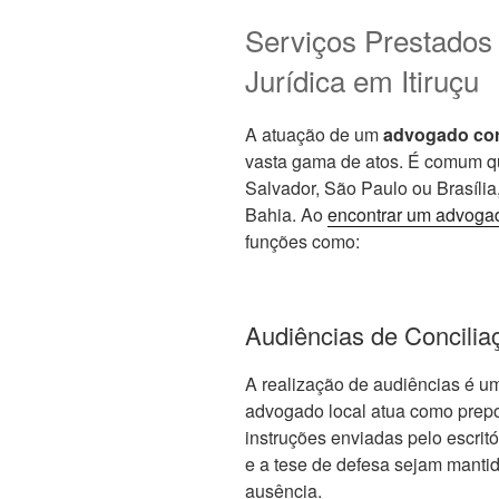
Serviços Prestados
Jurídica em Itiruçu
A atuação de um
advogado cor
vasta gama de atos. É comum qu
Salvador, São Paulo ou Brasília
Bahia. Ao
encontrar um advoga
funções como:
Audiências de Concilia
A realização de audiências é um
advogado local atua como prepo
instruções enviadas pelo escritó
e a tese de defesa sejam mantid
ausência.