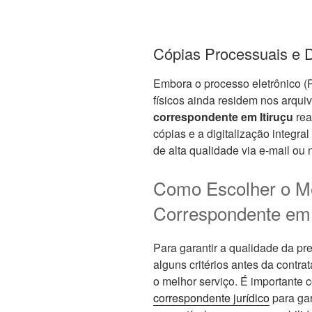
Cópias Processuais e D
Embora o processo eletrônico (
físicos ainda residem nos arqui
correspondente em Itiruçu
rea
cópias e a digitalização integr
de alta qualidade via e-mail ou
Como Escolher o M
Correspondente em 
Para garantir a qualidade da pre
alguns critérios antes da contr
o melhor serviço. É importante 
correspondente jurídico
para gar