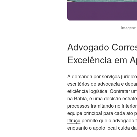
Imagem: 
Advogado Corres
Excelência em Ap
A demanda por serviços jurídico
escritórios de advocacia e dep
eficiência logística. Contratar 
na Bahia, é uma decisão estrat
processos tramitando no interio
equipe principal para cada ato 
Itiruçu
permite que o advogado tit
enquanto o apoio local cuida das