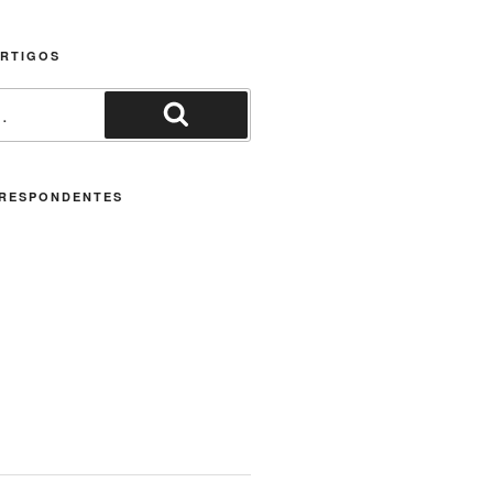
ARTIGOS
Pesquisar
RESPONDENTES