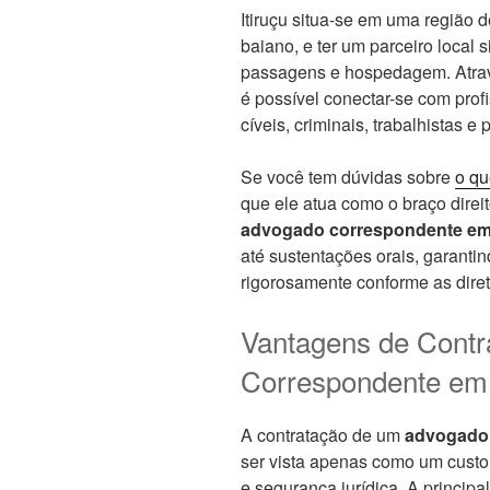
Itiruçu situa-se em uma região d
baiano, e ter um parceiro local 
passagens e hospedagem. Atra
é possível conectar-se com pro
cíveis, criminais, trabalhistas e
Se você tem dúvidas sobre
o qu
que ele atua como o braço direi
advogado correspondente em 
até sustentações orais, garanti
rigorosamente conforme as dire
Vantagens de Cont
Correspondente em 
A contratação de um
advogado 
ser vista apenas como um custo
e segurança jurídica. A princip