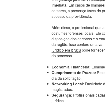
imediata
. Em casos de liminar
comarca, a presença física do pr
sucesso da providência.
Além disso, o profissional que a
costumes forenses locais. Ele co
disposição dos cartórios e o e
da região. Isso confere uma van
jurídico em Itiruçu
pode fornecer
do processo.
Economia Financeira:
Elimina
Cumprimento de Prazos:
Proto
dia da solicitação.
Networking Local:
Facilidade d
magistrados.
Segurança:
Profissionais cada
jurídica.