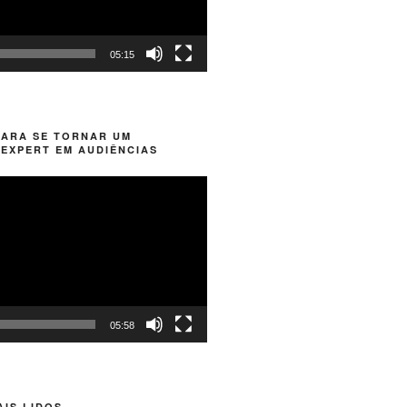
05:15
PARA SE TORNAR UM
EXPERT EM AUDIÊNCIAS
05:58
IS LIDOS