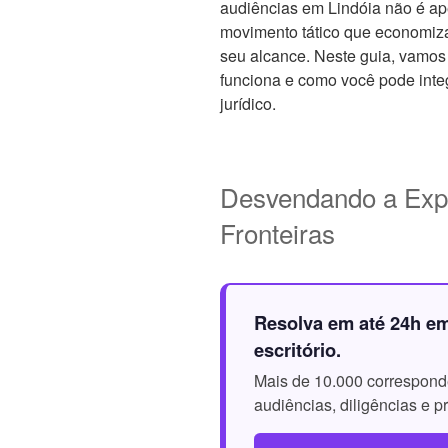
audiências em Lindóia não é a
movimento tático que economiza 
seu alcance. Neste guia, vamos
funciona e como você pode integ
jurídico.
Desvendando a Exp
Fronteiras
Resolva em até 24h em
escritório.
Mais de 10.000 corresponde
audiências, diligências e 