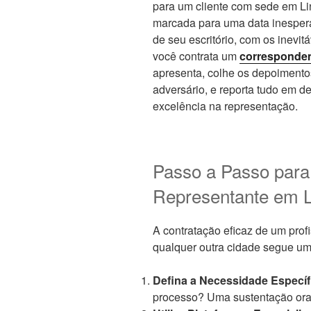
para um cliente com sede em Lin
marcada para uma data inesper
de seu escritório, com os inevi
você contrata um
corresponden
apresenta, colhe os depoimentos
adversário, e reporta tudo em d
excelência na representação.
Passo a Passo para
Representante em L
A contratação eficaz de um prof
qualquer outra cidade segue um r
Defina a Necessidade Específ
processo? Uma sustentação ora