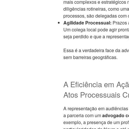
mais complexos e estratégicos no
diligências rotineiras, como um
processos, são delegadas com 
Agilidade Processual:
Prazos 
Um colega local pode agir pron
seja perdido e que a representa
Essa é a verdadeira face da advo
sem barreiras geográficas.
A Eficiência em Aç
Atos Processuais Cr
A representação em audiências é,
a parceria com um
advogado c
exemplo, a presença de um profi