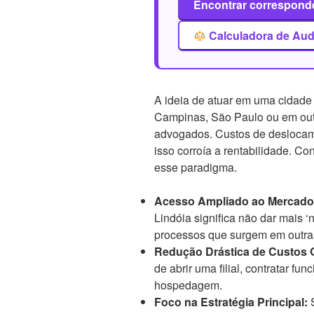
Encontrar correspond
Calculadora de Aud
A ideia de atuar em uma cidade
Campinas, São Paulo ou em outr
advogados. Custos de deslocame
isso corroía a rentabilidade. 
esse paradigma.
Acesso Ampliado ao Mercado
Lindóia significa não dar mais ‘
processos que surgem em outras
Redução Drástica de Custos 
de abrir uma filial, contratar f
hospedagem.
Foco na Estratégia Principal:
S