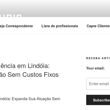
URIS
eja Correspondente
Lista de profissionais
Capte Cliente
RECEBA ARTI
ência em Lindóia:
Your email:
ão Sem Custos Fixos
indóia: Expanda Sua Atuação Sem