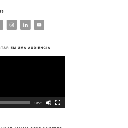
IS
TAR EM UMA AUDIÊNCIA
08:26