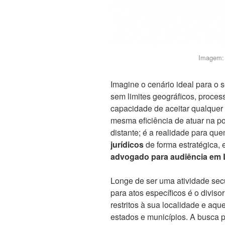
Imagem: 
Imagine o cenário ideal para o 
sem limites geográficos, process
capacidade de aceitar qualque
mesma eficiência de atuar na p
distante; é a realidade para qu
jurídicos
de forma estratégica,
advogado para audiência em 
Longe de ser uma atividade secu
para atos específicos é o diviso
restritos à sua localidade e aq
estados e municípios. A busca