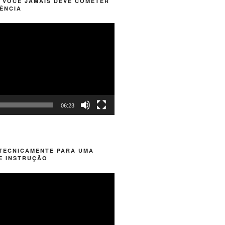
 VOCÊ JAMAIS DEVE COMETER
ÊNCIA
06:23
 TECNICAMENTE PARA UMA
E INSTRUÇÃO