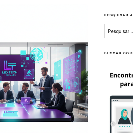
PESQUISAR 
Pesquisar
por:
BUSCAR COR