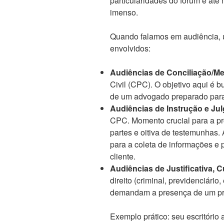
particularidades do fórum e até
imenso.
Quando falamos em audiência, 
envolvidos:
Audiências de Conciliação/Me
Civil (CPC). O objetivo aqui é 
de um advogado preparado para
Audiências de Instrução e Jul
CPC. Momento crucial para a p
partes e oitiva de testemunhas.
para a coleta de informações e 
cliente.
Audiências de Justificativa, Cu
direito (criminal, previdenciário
demandam a presença de um pr
Exemplo prático: seu escritório