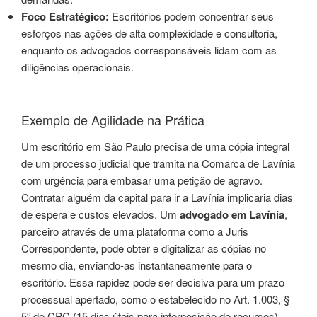
Foco Estratégico:
Escritórios podem concentrar seus
esforços nas ações de alta complexidade e consultoria,
enquanto os advogados corresponsáveis lidam com as
diligências operacionais.
Exemplo de Agilidade na Prática
Um escritório em São Paulo precisa de uma cópia integral
de um processo judicial que tramita na Comarca de Lavínia
com urgência para embasar uma petição de agravo.
Contratar alguém da capital para ir a Lavínia implicaria dias
de espera e custos elevados. Um
advogado em Lavínia
,
parceiro através de uma plataforma como a Juris
Correspondente, pode obter e digitalizar as cópias no
mesmo dia, enviando-as instantaneamente para o
escritório. Essa rapidez pode ser decisiva para um prazo
processual apertado, como o estabelecido no Art. 1.003, §
5º do CPC (15 dias úteis para interposição de recursos).