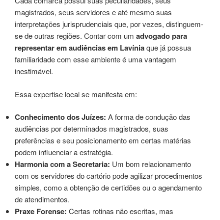
Cada comarca possui suas peculiaridades, seus
magistrados, seus servidores e até mesmo suas
interpretações jurisprudenciais que, por vezes, distinguem-
se de outras regiões. Contar com um
advogado para
representar em audiências em Lavínia
que já possua
familiaridade com esse ambiente é uma vantagem
inestimável.
Essa expertise local se manifesta em:
Conhecimento dos Juízes:
A forma de condução das
audiências por determinados magistrados, suas
preferências e seu posicionamento em certas matérias
podem influenciar a estratégia.
Harmonia com a Secretaria:
Um bom relacionamento
com os servidores do cartório pode agilizar procedimentos
simples, como a obtenção de certidões ou o agendamento
de atendimentos.
Praxe Forense:
Certas rotinas não escritas, mas