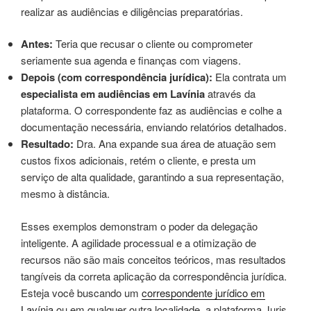
realizar as audiências e diligências preparatórias.
Antes:
Teria que recusar o cliente ou comprometer
seriamente sua agenda e finanças com viagens.
Depois (com correspondência jurídica):
Ela contrata um
especialista em audiências em Lavínia
através da
plataforma. O correspondente faz as audiências e colhe a
documentação necessária, enviando relatórios detalhados.
Resultado:
Dra. Ana expande sua área de atuação sem
custos fixos adicionais, retém o cliente, e presta um
serviço de alta qualidade, garantindo a sua representação,
mesmo à distância.
Esses exemplos demonstram o poder da delegação
inteligente. A agilidade processual e a otimização de
recursos não são mais conceitos teóricos, mas resultados
tangíveis da correta aplicação da correspondência jurídica.
Esteja você buscando um
correspondente jurídico em
Lavínia
ou em qualquer outra localidade, a plataforma Juris