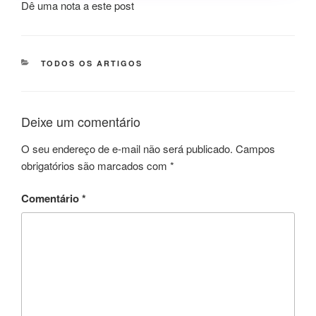
Dê uma nota a este post
CATEGORIAS
TODOS OS ARTIGOS
Deixe um comentário
O seu endereço de e-mail não será publicado.
Campos
obrigatórios são marcados com
*
Comentário
*