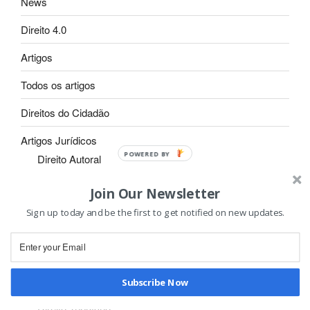
News
Direito 4.0
Artigos
Todos os artigos
Direitos do Cidadão
Artigos Jurídicos
Direito Autoral
Direito de Família
Join Our Newsletter
Direito Civil
Sign up today and be the first to get notified on new updates.
Direito do Consumidor
Direito Penal
Direito Processual
Subscribe Now
Direito do Trabalho
Direito Tributário