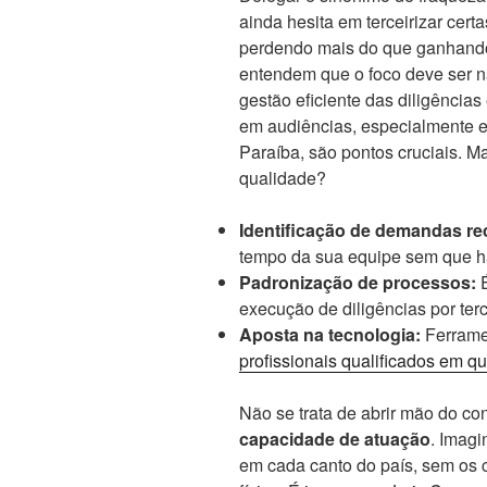
ainda hesita em terceirizar certa
perdendo mais do que ganhando
entendem que o foco deve ser n
gestão eficiente das diligências
em audiências, especialmente 
Paraíba, são pontos cruciais. 
qualidade?
Identificação de demandas re
tempo da sua equipe sem que ha
Padronização de processos:
É
execução de diligências por ter
Aposta na tecnologia:
Ferramen
profissionais qualificados em qu
Não se trata de abrir mão do co
capacidade de atuação
. Imagi
em cada canto do país, sem os 