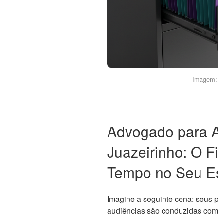
Imagem: 
Advogado para 
Juazeirinho: O F
Tempo no Seu Es
Imagine a seguinte cena: seus
audiências são conduzidas com 