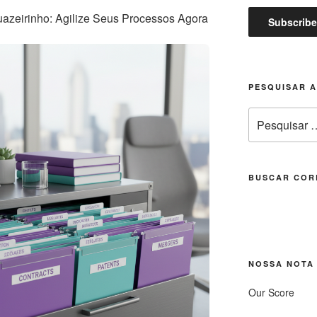
azeirinho: Agilize Seus Processos Agora
PESQUISAR 
Pesquisar
por:
BUSCAR COR
NOSSA NOTA
Our Score