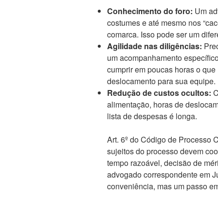
Conhecimento do foro:
Um adv
costumes e até mesmo nos “caco
comarca. Isso pode ser um difere
Agilidade nas diligências:
Prec
um acompanhamento específico?
cumprir em poucas horas o que 
deslocamento para sua equipe.
Redução de custos ocultos:
C
alimentação, horas de desloca
lista de despesas é longa.
Art. 6º do Código de Processo 
sujeitos do processo devem coo
tempo razoável, decisão de méri
advogado correspondente em Ju
conveniência, mas um passo em 