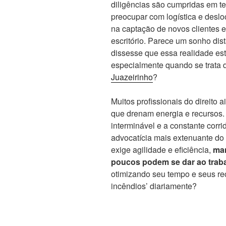
diligências são cumpridas em t
preocupar com logística e deslo
na captação de novos clientes e
escritório. Parece um sonho di
dissesse que essa realidade est
especialmente quando se trata
Juazeirinho
?
Muitos profissionais do direito
que drenam energia e recursos.
interminável e a constante corri
advocatícia mais extenuante do
exige agilidade e eficiência,
man
poucos podem se dar ao traba
otimizando seu tempo e seus r
incêndios’ diariamente?