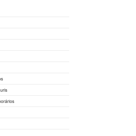
os
uris
orários