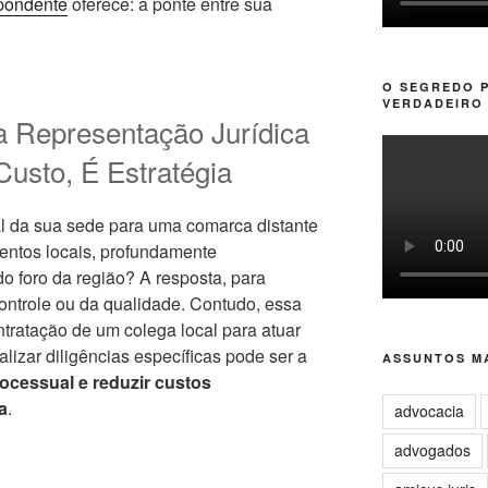
spondente
oferece: a ponte entre sua
O SEGREDO 
VERDADEIRO 
a Representação Jurídica
Custo, É Estratégia
al da sua sede para uma comarca distante
entos locais, profundamente
o foro da região? A resposta, para
controle ou da qualidade. Contudo, essa
tratação de um colega local para atuar
alizar diligências específicas pode ser a
ASSUNTOS MA
processual e reduzir custos
a
.
advocacia
advogados