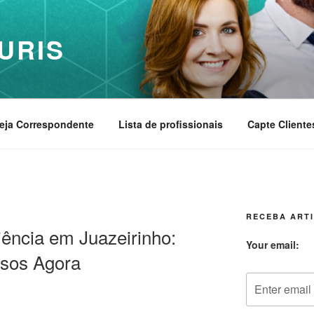
URIS
eja Correspondente
Lista de profissionais
Capte Cliente
RECEBA ARTI
ência em Juazeirinho:
Your email:
ssos Agora