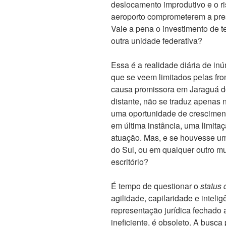
deslocamento improdutivo e o ri
aeroporto comprometerem a pres
Vale a pena o investimento de 
outra unidade federativa?
Essa é a realidade diária de inú
que se veem limitados pelas fro
causa promissora em Jaraguá do
distante, não se traduz apenas 
uma oportunidade de crescimen
em última instância, uma limita
atuação. Mas, e se houvesse u
do Sul, ou em qualquer outro mun
escritório?
É tempo de questionar o
status
agilidade, capilaridade e inteli
representação jurídica fechado 
ineficiente, é obsoleto. A busc