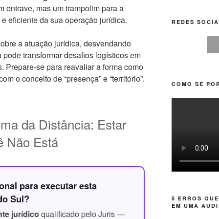
m entrave, mas um trampolim para a
e eficiente da sua operação jurídica.
REDES SOCIA
sobre a atuação jurídica, desvendando
 pode transformar desafios logísticos em
. Prepare-se para reavaliar a forma como
com o conceito de “presença” e “território”.
COMO SE POR
ma da Distância: Estar
ê Não Está
onal para executar esta
do Sul?
5 ERROS QUE
EM UMA AUDI
te jurídico
qualificado pelo Juris —