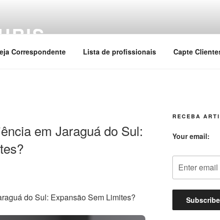
URIS
eja Correspondente
Lista de profissionais
Capte Cliente
RECEBA ARTI
ência em Jaraguá do Sul:
Your email:
tes?
araguá do Sul: Expansão Sem Limites?