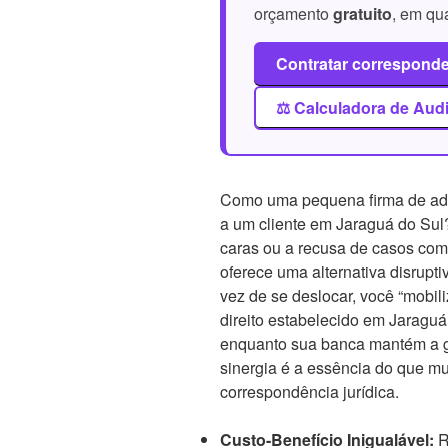
orçamento
gratuito
, em qu
Contratar correspond
⚖️ Calculadora de Aud
Como uma pequena firma de adv
a um cliente em Jaraguá do Sul?
caras ou a recusa de casos com
oferece uma alternativa disrupt
vez de se deslocar, você “mobili
direito estabelecido em Jaraguá
enquanto sua banca mantém a g
sinergia é a essência do que m
correspondência jurídica.
Custo-Benefício Inigualável:
R