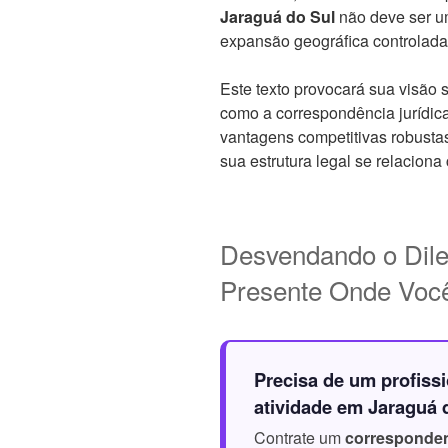
Jaraguá do Sul
não deve ser u
expansão geográfica controlada 
Este texto provocará sua visão 
como a correspondência jurídica
vantagens competitivas robustas
sua estrutura legal se relaciona 
Desvendando o Dile
Presente Onde Voc
Precisa de um profissi
atividade em Jaraguá 
Contrate um
corresponden