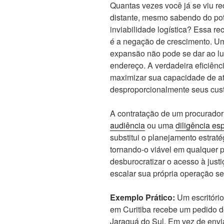
Quantas vezes você já se viu 
distante, mesmo sabendo do pot
inviabilidade logística? Essa r
é a negação de crescimento. Um 
expansão não pode se dar ao lu
endereço. A verdadeira eficiên
maximizar sua capacidade de 
desproporcionalmente seus cust
A contratação de um procurador
audiência
ou uma
diligência esp
substitui o planejamento estrat
tornando-o viável em qualquer p
desburocratizar o acesso à just
escalar sua própria operação se
Exemplo Prático:
Um escritório
em Curitiba recebe um pedido 
Jaraguá do Sul. Em vez de envi