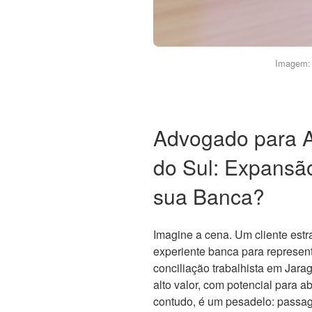
Imagem: 
Advogado para A
do Sul: Expansã
sua Banca?
Imagine a cena. Um cliente est
experiente banca para represen
conciliação trabalhista em Jara
alto valor, com potencial para abr
contudo, é um pesadelo: passag