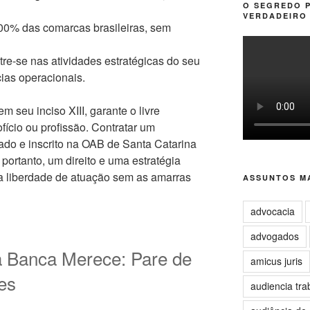
O SEGREDO 
VERDADEIRO 
0% das comarcas brasileiras, sem
e-se nas atividades estratégicas do seu
cias operacionais.
em seu inciso XIII, garante o livre
ofício ou profissão. Contratar um
tado e inscrito na OAB de Santa Catarina
portanto, um direito e uma estratégia
ssa liberdade de atuação sem as amarras
ASSUNTOS MA
advocacia
advogados
ua Banca Merece: Pare de
amicus juris
es
audiencia tra