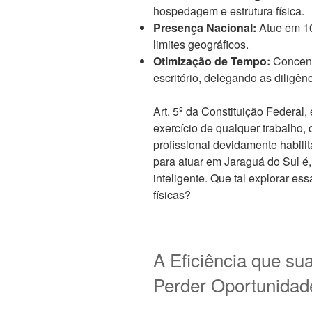
hospedagem e estrutura física.
Presença Nacional:
Atue em 10
limites geográficos.
Otimização de Tempo:
Concentr
escritório, delegando as diligên
Art. 5º da Constituição Federal, 
exercício de qualquer trabalho, 
profissional devidamente habili
para atuar em Jaraguá do Sul é, 
inteligente. Que tal explorar e
físicas?
A Eficiência que s
Perder Oportunidad