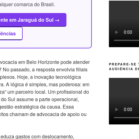
alquer comarca do Brasil.
ente em Jaraguá do Sul →
iências
ocacia em Belo Horizonte pode atender
PREPARE-SE
 No passado, a resposta envolvia filiais
AUDIÊNCIA D
plexos. Hoje, a inovação tecnológica
iva. A lógica é simples, mas poderosa: em
za” um parceiro local. Um profissional do
 do Sul assume a parte operacional,
estão estratégica da causa. Essa
uitos chamam de advocacia de apoio ou
eduza gastos com deslocamento,