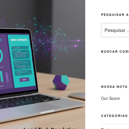
PESQUISAR 
Pesquisar
por:
BUSCAR COR
NOSSA NOTA
Our Score
CATEGORIAS