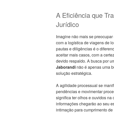
A Eficiência que Tr
Jurídico
Imagine não mais se preocupar
com a logística de viagens de lo
pautas e diligências é o diferenc
aceitar mais casos, com a cert
devido respaldo. A busca por 
Jaborandi
não é apenas uma bu
solução estratégica.
A agilidade processual se mani
pendências e movimentar proce
significa ter olhos e ouvidos n
informações chegarão ao seu esc
intimação para cumprimento de 