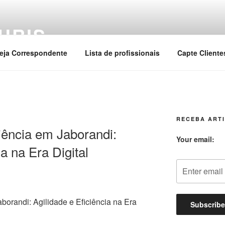
URIS
eja Correspondente
Lista de profissionais
Capte Cliente
RECEBA ARTI
ência em Jaborandi:
Your email:
ia na Era Digital
orandi: Agilidade e Eficiência na Era