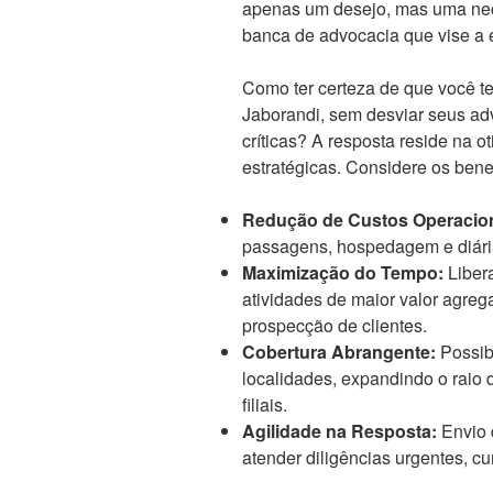
apenas um desejo, mas uma nec
banca de advocacia que vise a 
Como ter certeza de que você t
Jaborandi, sem desviar seus ad
críticas? A resposta reside na o
estratégicas. Considere os benef
Redução de Custos Operacion
passagens, hospedagem e diári
Maximização do Tempo:
Liber
atividades de maior valor agre
prospecção de clientes.
Cobertura Abrangente:
Possibi
localidades, expandindo o raio
filiais.
Agilidade na Resposta:
Envio 
atender diligências urgentes, c