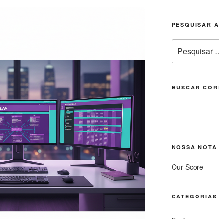
PESQUISAR 
Pesquisar
por:
BUSCAR COR
NOSSA NOTA
Our Score
CATEGORIAS