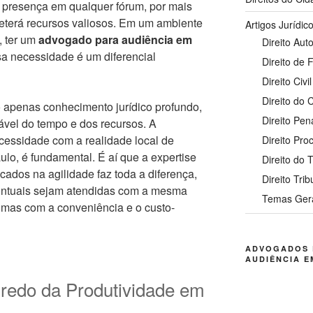
a presença em qualquer fórum, por mais
eterá recursos valiosos. Em um ambiente
Artigos Jurídic
, ter um
advogado para audiência em
Direito Auto
 necessidade é um diferencial
Direito de 
Direito Civil
Direito do
 apenas conhecimento jurídico profundo,
Direito Pen
el do tempo e dos recursos. A
cessidade com a realidade local de
Direito Pro
ulo, é fundamental. É aí que a expertise
Direito do 
cados na agilidade faz toda a diferença,
Direito Trib
ontuais sejam atendidas com a mesma
Temas Ger
 mas com a conveniência e o custo-
ADVOGADOS 
AUDIÊNCIA E
redo da Produtividade em