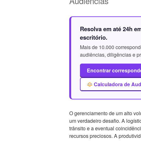
Audiências
Resolva em até 24h e
escritório.
Mais de 10.000 corresponde
audiências, diligências e 
Encontrar correspond
Calculadora de Aud
O gerenciamento de um alto vol
um verdadeiro desafio. A logíst
trânsito e a eventual coincidên
recursos preciosos. A produtivi