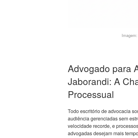
Imagem: 
Advogado para 
Jaborandi: A Cha
Processual
Todo escritório de advocacia s
audiência gerenciadas sem estr
velocidade recorde, e processo
advogadas desejam mais tempo 