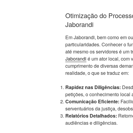
Otimização do Processo
Jaborandi
Em Jaborandi, bem como em outr
particularidades. Conhecer o fu
até mesmo os servidores é um 
Jaborandi
é um ator local, com v
cumprimento de diversas deman
realidade, o que se traduz em:
Rapidez nas Diligências:
Desde
petições, o conhecimento local 
Comunicação Eficiente:
Facili
serventuários da justiça, desobs
Relatórios Detalhados:
Retorno
audiências e diligências.