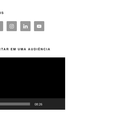
IS
TAR EM UMA AUDIÊNCIA
08:26