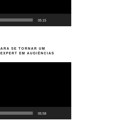
05:15
PARA SE TORNAR UM
EXPERT EM AUDIÊNCIAS
05:58