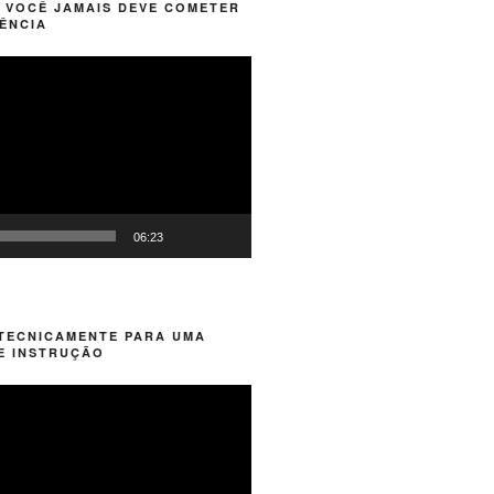
 VOCÊ JAMAIS DEVE COMETER
ÊNCIA
06:23
 TECNICAMENTE PARA UMA
E INSTRUÇÃO