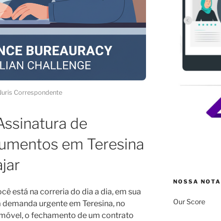
Juris Correspondente
ssinatura de
cumentos em Teresina
jar
NOSSA NOTA
cê está na correria do dia a dia, em sua
Our Score
a demanda urgente em Teresina, no
 imóvel, o fechamento de um contrato