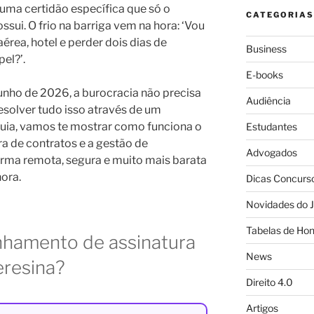
 uma certidão específica que só o
CATEGORIAS
ssui. O frio na barriga vem na hora: ‘Vou
rea, hotel e perder dois dias de
Business
el?’.
E-books
junho de 2026, a burocracia não precisa
Audiência
esolver tudo isso através de um
guia, vamos te mostrar como funciona o
Estudantes
 de contratos e a gestão de
Advogados
rma remota, segura e muito mais barata
ora.
Dicas Concurs
Novidades do J
Tabelas de Hon
hamento de assinatura
News
eresina?
Direito 4.0
Artigos