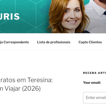
URIS
ja Correspondente
Lista de profissionais
Capte Clientes
RECEBA ARTI
ratos em Teresina:
Your email:
 Viajar (2026)