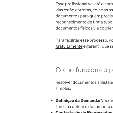
Esse profissional vai até o cart
vias estão corretas, colhe as a
documentos para quem precisa 
reconhecimento de firma e, por
documentos físicos via courier
Para facilitar esse processo, 
gratuitamente
e garantir que s
Como funciona o p
Resolver documentos à distânci
simples:
Definição da Demanda:
Você i
Teresina detém o documento ou
Contratação do Representan