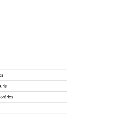
os
uris
orários