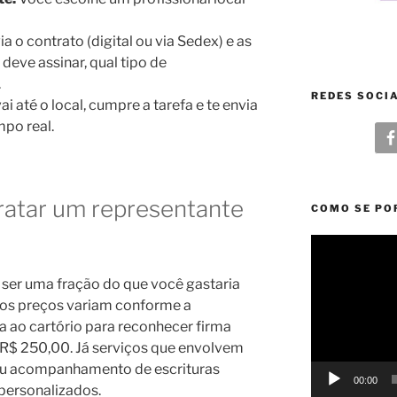
a o contrato (digital ou via Sedex) e as
deve assinar, qual tipo de
.
REDES SOCI
 até o local, cumpre a tarefa e te envia
po real.
ratar um representante
COMO SE PO
Tocador
de
vídeo
 ser uma fração do que você gastaria
os preços variam conforme a
 ao cartório para reconhecer firma
 R$ 250,00. Já serviços que envolvem
 ou acompanhamento de escrituras
00:00
personalizados.