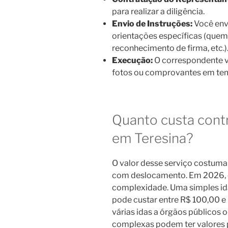
para realizar a diligência.
Envio de Instruções:
Você envi
orientações específicas (quem 
reconhecimento de firma, etc.)
Execução:
O correspondente vai
fotos ou comprovantes em tem
Quanto custa cont
em Teresina?
O valor desse serviço costuma
com deslocamento. Em 2026, 
complexidade. Uma simples ida
pode custar entre R$ 100,00 e
várias idas a órgãos públicos
complexas podem ter valores 