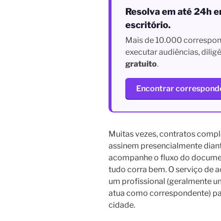
Resolva em até 24h e
escritório.
Mais de 10.000 correspon
executar audiências, dili
gratuito
.
Encontrar correspond
Muitas vezes, contratos compl
assinem presencialmente dian
acompanhe o fluxo do document
tudo corra bem. O serviço de
um profissional (geralmente u
atua como correspondente) par
cidade.