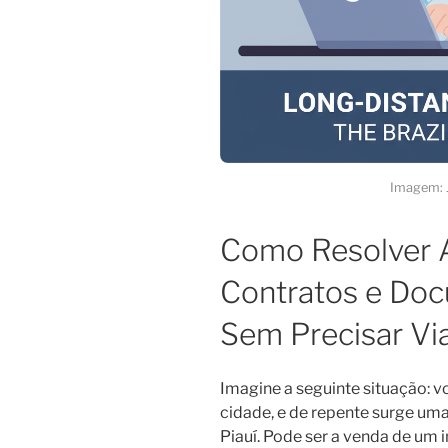
Imagem: 
Como Resolver A
Contratos e Do
Sem Precisar Via
Imagine a seguinte situação: vo
cidade, e de repente surge um
Piauí. Pode ser a venda de um