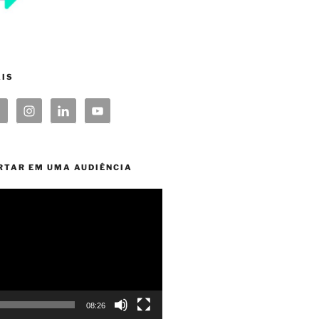
AIS
RTAR EM UMA AUDIÊNCIA
08:26