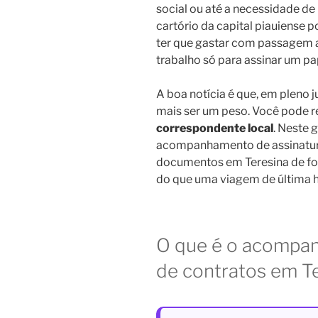
social ou até a necessidade de
cartório da capital piauiense po
ter que gastar com passagem aé
trabalho só para assinar um pap
A boa notícia é que, em pleno 
mais ser um peso. Você pode r
correspondente local
. Neste 
acompanhamento de assinatura
documentos em Teresina de fo
do que uma viagem de última h
O que é o acompan
de contratos em T