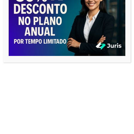
AUDIÊNCIA EM UM SÓ LUGAR!