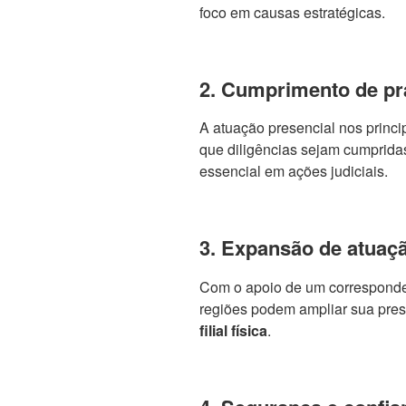
foco em causas estratégicas.
2. Cumprimento de pr
A atuação presencial nos princip
que diligências sejam cumpridas
essencial em ações judiciais.
3. Expansão de atuaç
Com o apoio de um corresponden
regiões podem ampliar sua pre
filial física
.