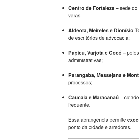
Centro de Fortaleza
– sede do 
varas;
Aldeota, Meireles e Dionísio T
de escritórios de
advocacia
;
Papicu, Varjota e Cocó
– polos
administrativas;
Parangaba, Messejana e Mon
processos;
Caucaia e Maracanaú
– cidade
frequente.
Essa abrangência permite
exec
ponto da cidade e arredores.