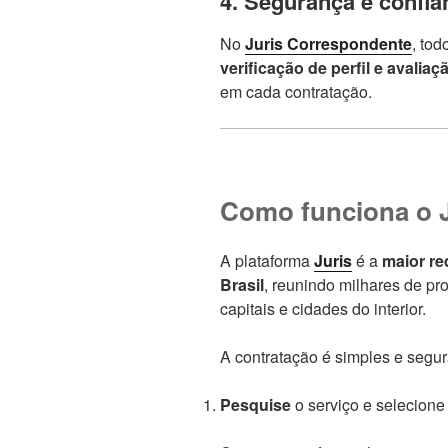
4. Segurança e confia
No
Juris Correspondente
, tod
verificação de perfil e avaliaç
em cada contratação.
Como funciona o 
A plataforma
Juris
é a
maior r
Brasil
, reunindo milhares de pr
capitais e cidades do interior.
A contratação é simples e segur
Pesquise
o serviço e selecione