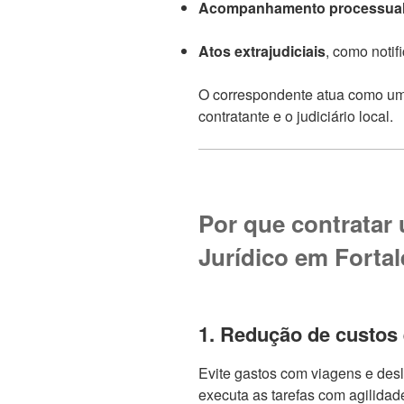
Acompanhamento processua
Atos extrajudiciais
, como notif
O correspondente atua como u
contratante e o judiciário local.
Por que contratar
Jurídico em Fortal
1. Redução de custos
Evite gastos com viagens e des
executa as tarefas com agilidad