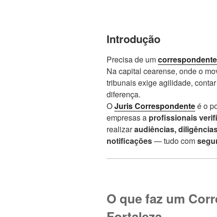
Introdução
Precisa de um
correspondente 
Na capital cearense, onde o mov
tribunais exige agilidade, contar
diferença.
O
Juris Correspondente
é o po
empresas a
profissionais veri
realizar
audiências, diligências
notificações
— tudo com
segur
O que faz um Corr
Fortaleza