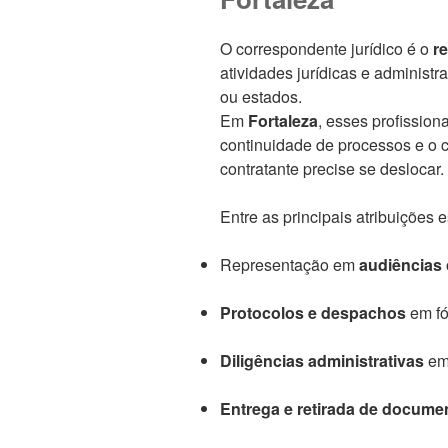
O correspondente jurídico é o
r
atividades jurídicas e administra
ou estados.
Em
Fortaleza
, esses profission
continuidade de processos e o 
contratante precise se deslocar.
Entre as principais atribuições e
Representação em
audiências c
Protocolos e despachos
em fór
Diligências administrativas
em 
Entrega e retirada de documen