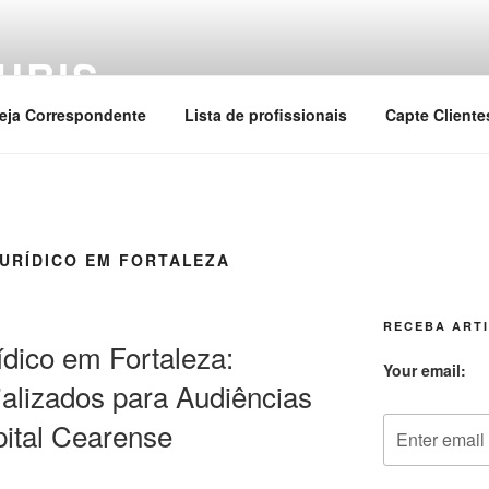
URIS
eja Correspondente
Lista de profissionais
Capte Cliente
URÍDICO EM FORTALEZA
RECEBA ARTI
dico em Fortaleza:
Your email:
ializados para Audiências
pital Cearense