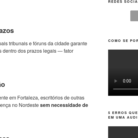
REDES SOCIA
azos
COMO SE POR
ais tribunais e fóruns da cidade garante
 dentro dos prazos legais — fator
ão
te em Fortaleza, escritórios de outras
sença no Nordeste
sem necessidade de
5 ERROS QUE
EM UMA AUDI