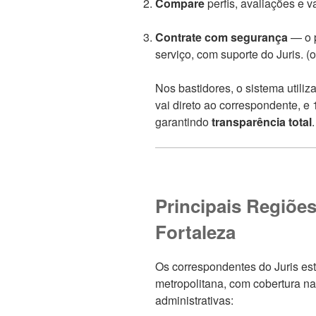
Compare
perfis, avaliações e v
Contrate com segurança
— o p
serviço, com suporte do Juris. (
Nos bastidores, o sistema utiliz
vai direto ao correspondente, 
garantindo
transparência total
.
Principais Regiõe
Fortaleza
Os correspondentes do Juris est
metropolitana, com cobertura nas
administrativas: