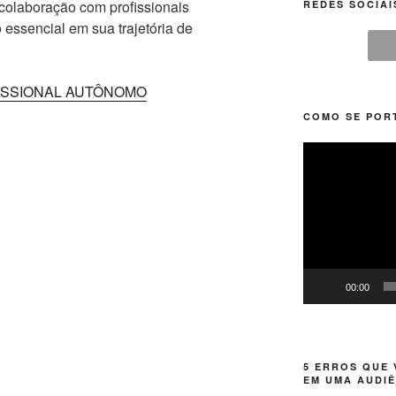
 colaboração com profissionais
REDES SOCIAI
essencial em sua trajetória de
ISSIONAL AUTÔNOMO
COMO SE POR
Tocador
de
vídeo
00:00
5 ERROS QUE
EM UMA AUDI