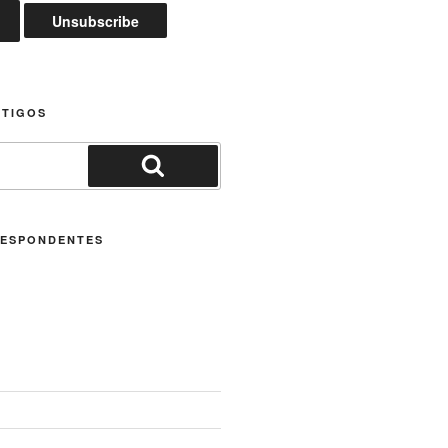
RTIGOS
Pesquisar
ESPONDENTES