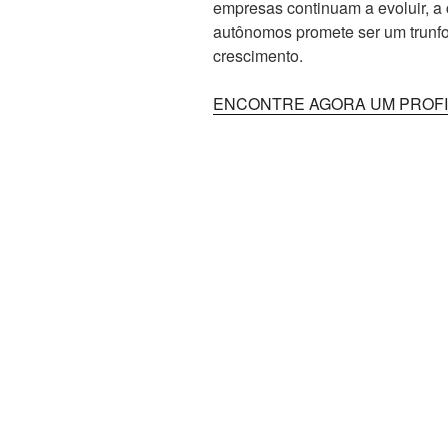
empresas continuam a evoluir, a
autônomos promete ser um trunfo 
crescimento.
ENCONTRE AGORA UM PROF