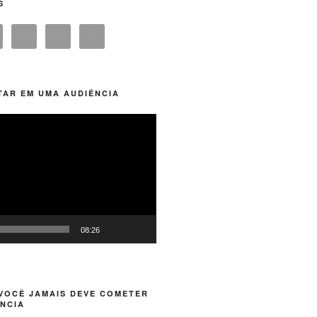
S
TAR EM UMA AUDIÊNCIA
08:26
 VOCÊ JAMAIS DEVE COMETER
ÊNCIA