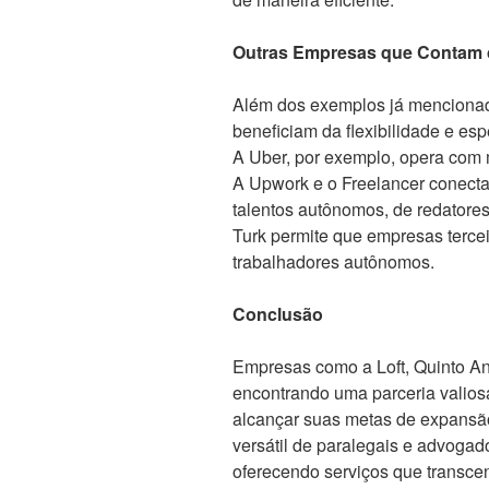
Outras Empresas que Contam 
Além dos exemplos já mencionad
beneficiam da flexibilidade e es
A Uber, por exemplo, opera com
A Upwork e o Freelancer conect
talentos autônomos, de redatore
Turk permite que empresas tercei
trabalhadores autônomos.
Conclusão
Empresas como a Loft, Quinto And
encontrando uma parceria valios
alcançar suas metas de expansão
versátil de paralegais e advoga
oferecendo serviços que transce