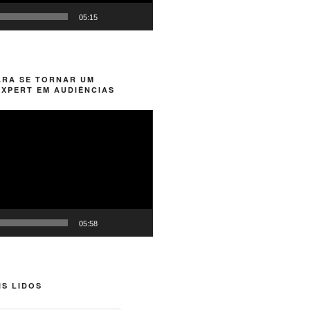
05:15
ARA SE TORNAR UM
XPERT EM AUDIÊNCIAS
05:58
S LIDOS