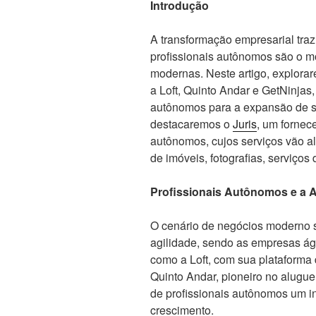
Introdução
A transformação empresarial traz
profissionais autônomos são o m
modernas. Neste artigo, explor
a Loft, Quinto Andar e GetNinjas
autônomos para a expansão de s
destacaremos o
Juris
, um fornec
autônomos, cujos serviços vão alé
de imóveis, fotografias, serviços 
Profissionais Autônomos e a A
O cenário de negócios moderno se
agilidade, sendo as empresas á
como a Loft, com sua plataforma
Quinto Andar, pioneiro no alugue
de profissionais autônomos um i
crescimento.