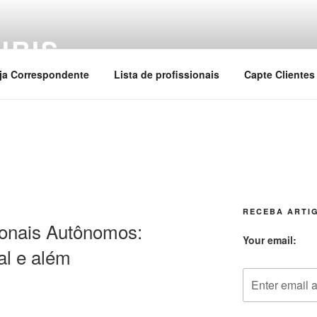
URIS
ja Correspondente
Lista de profissionais
Capte Clientes
RECEBA ARTIG
ionais Autônomos:
Your email:
al e além